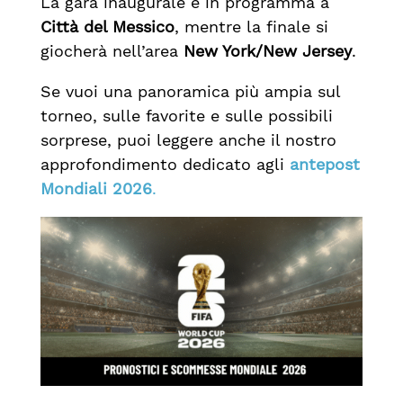
La gara inaugurale è in programma a
Città del Messico
, mentre la finale si
giocherà nell’area
New York/New Jersey
.
Se vuoi una panoramica più ampia sul
torneo, sulle favorite e sulle possibili
sorprese, puoi leggere anche il nostro
approfondimento dedicato agli
antepost
Mondiali 2026
.