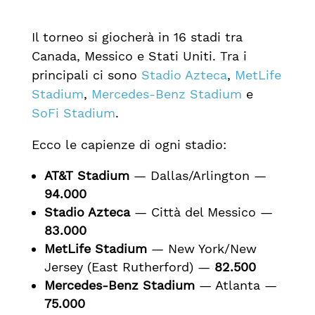
Il torneo si giocherà in 16 stadi tra
Canada, Messico e Stati Uniti. Tra i
principali ci sono
Stadio Azteca
,
MetLife
Stadium
,
Mercedes-Benz Stadium
e
SoFi Stadium
.
Ecco le capienze di ogni stadio:
AT&T Stadium
— Dallas/Arlington —
94.000
Stadio Azteca
— Città del Messico —
83.000
MetLife Stadium
— New York/New
Jersey (East Rutherford) —
82.500
Mercedes-Benz Stadium
— Atlanta —
75.000