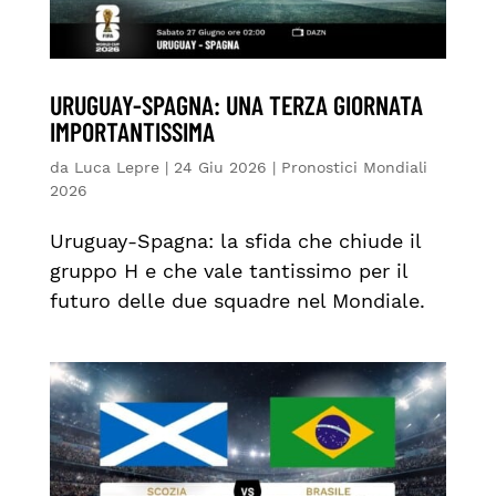
URUGUAY-SPAGNA: UNA TERZA GIORNATA
IMPORTANTISSIMA
da
Luca Lepre
|
24 Giu 2026
|
Pronostici Mondiali
2026
Uruguay-Spagna: la sfida che chiude il
gruppo H e che vale tantissimo per il
futuro delle due squadre nel Mondiale.