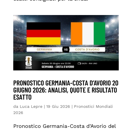
PRONOSTICO GERMANIA-COSTA D’AVORIO 20
GIUGNO 2026: ANALISI, QUOTE E RISULTATO
ESATTO
da
Luca Lepre
|
19 Giu 2026
|
Pronostici Mondiali
2026
Pronostico Germania-Costa d’Avorio del