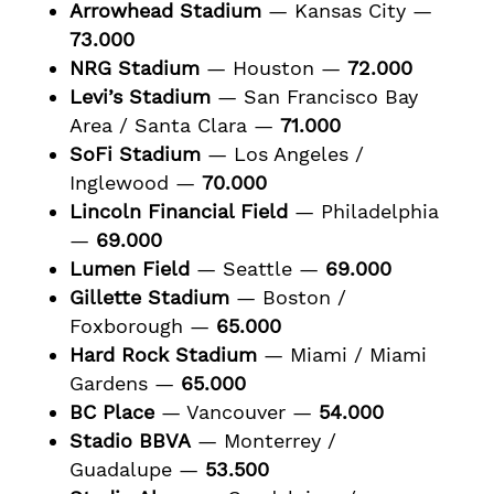
Arrowhead Stadium
— Kansas City —
73.000
NRG Stadium
— Houston —
72.000
Levi’s Stadium
— San Francisco Bay
Area / Santa Clara —
71.000
SoFi Stadium
— Los Angeles /
Inglewood —
70.000
Lincoln Financial Field
— Philadelphia
—
69.000
Lumen Field
— Seattle —
69.000
Gillette Stadium
— Boston /
Foxborough —
65.000
Hard Rock Stadium
— Miami / Miami
Gardens —
65.000
BC Place
— Vancouver —
54.000
Stadio BBVA
— Monterrey /
Guadalupe —
53.500