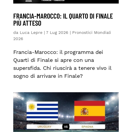
FRANCIA-MAROCCO: IL QUARTO DI FINALE
PIÙ ATTESO
da
Luca Lepre
|
7 Lug 2026
|
Pronostici Mondiali
2026
Francia-Marocco: il programma dei
Quarti di Finale si apre con una
supersfida. Chi riuscirà a tenere vivo il
sogno di arrivare in Finale?