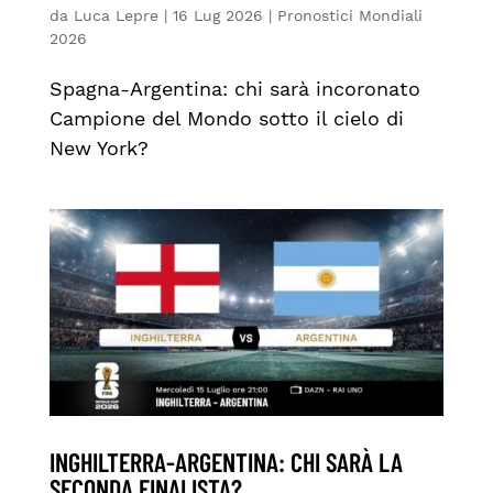
da
Luca Lepre
|
16 Lug 2026
|
Pronostici Mondiali
2026
Spagna-Argentina: chi sarà incoronato
Campione del Mondo sotto il cielo di
New York?
INGHILTERRA-ARGENTINA: CHI SARÀ LA
SECONDA FINALISTA?