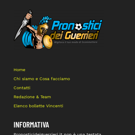
Home
Chi siamo e Cosa facciamo
Contatti
Redazione & Team
Elenco bollette Vincenti
INFORMATIVA
Pronosticideiguerrieri.it non è una testata