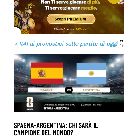
>
VAI ai pronostici sulle partite di oggi
👇
SPAGNA-ARGENTINA: CHI SARÀ IL
CAMPIONE DEL MONDO?