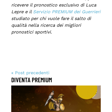
ricevere il pronostico esclusivo di Luca
Lepre e il
Servizio PREMIUM dei Guerrieri
studiato per chi vuole fare il salto di
qualità nella ricerca dei migliori
pronostici sportivi.
« Post precedenti
DIVENTA PREMIUM