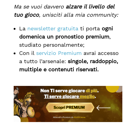
Ma se vuoi davvero
alzare il livello del
tuo gioco
, unisciti alla mia community:
La
newsletter gratuita
ti porta
ogni
domenica un pronostico premium
,
studiato personalmente;
Con il
servizio Premium
avrai accesso
a tutto l’arsenale:
singole, raddoppio,
multiple e contenuti riservati.