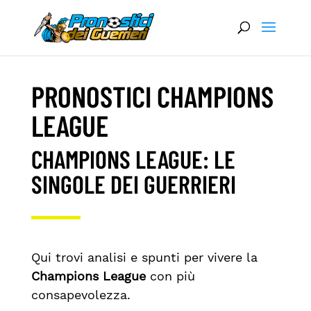
PRONOSTICI CHAMPIONS
LEAGUE
CHAMPIONS LEAGUE: LE
SINGOLE DEI GUERRIERI
Qui trovi analisi e spunti per vivere la
Champions
League
con più
consapevolezza.