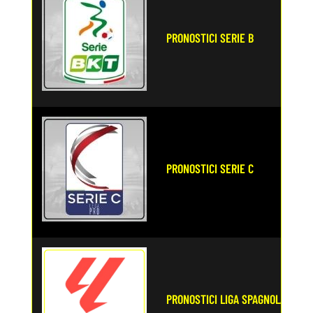
PRONOSTICI SERIE B
PRONOSTICI SERIE C
PRONOSTICI LIGA SPAGNOLA