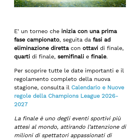
E’ un torneo che
inizia con una prima
fase campionato
, seguita da
fasi ad
eliminazione diretta
con
ottavi
di finale,
quarti
di finale,
semifinali
e
finale
.
Per scoprire tutte le date importanti e il
regolamento completo della nuova
stagione, consulta il
Calendario e Nuove
regole della Champions League 2026-
2027
La finale è uno degli eventi sportivi più
attesi al mondo, attirando l’attenzione di
milioni di spettatori appassionati di