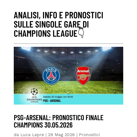
ANALISI, INFO E PRONOSTICI
SULLE SINGOLE GARE DI
CHA
MPIONS LEAGUE👇
PSG-ARSENAL: PRONOSTICO FINALE
CHAMPIONS 30.05.2026
da
Luca Lepre
|
29 Mag 2026
|
Pronostici