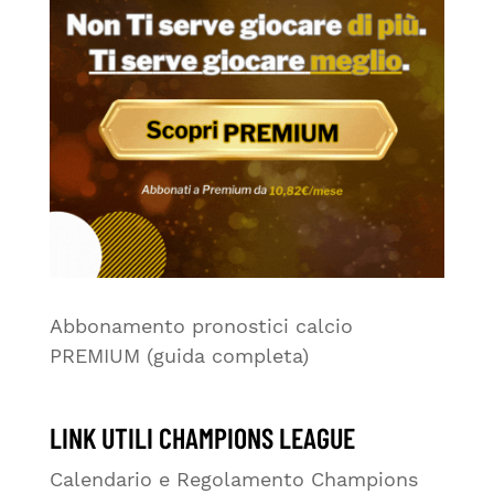
Abbonamento pronostici calcio
PREMIUM (guida completa)
LINK UTILI CHAMPIONS LEAGUE
Calendario e Regolamento Champions