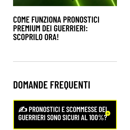
COME FUNZIONA PRONOSTICI
PREMIUM
DEI GUERRIERI:
SCOPRILO ORA!
DOMANDE FREQUENTI
✍️ PRONOSTICI E SCOMMESSE DEI
GUERRIERI SONO SICURI AL 100%?