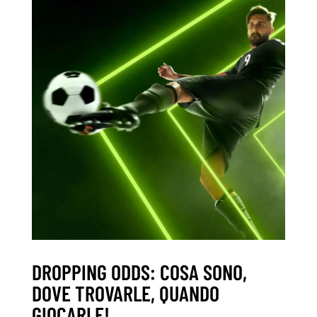
DROPPING ODDS: COSA SONO,
DOVE TROVARLE, QUANDO
GIOCARLE!