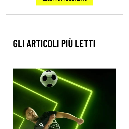
GLI ARTICOLI PIÙ LETTI