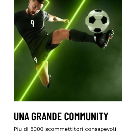
UNA GRANDE COMMUNITY
Più di 5000 scommettitori consapevoli