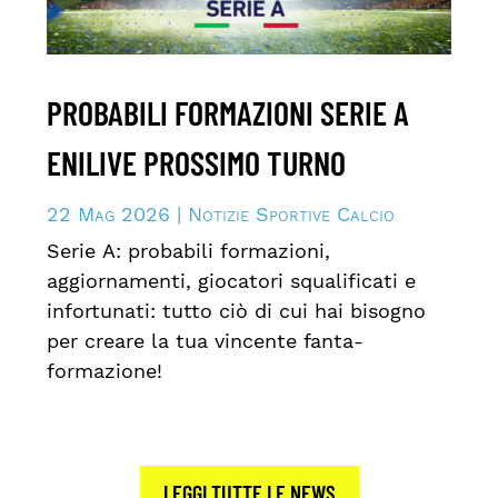
PROBABILI FORMAZIONI SERIE A
ENILIVE PROSSIMO TURNO
22 Mag 2026
|
Notizie Sportive Calcio
Serie A: probabili formazioni,
aggiornamenti, giocatori squalificati e
infortunati: tutto ciò di cui hai bisogno
per creare la tua vincente fanta-
formazione!
LEGGI TUTTE LE NEWS