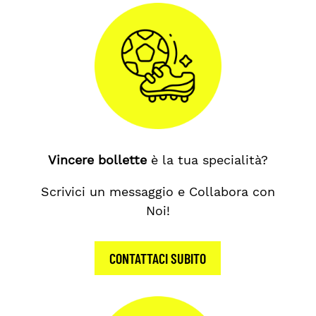
Vincere bollette
è la tua specialità?
Scrivici un messaggio e Collabora con
Noi!
CONTATTACI SUBITO