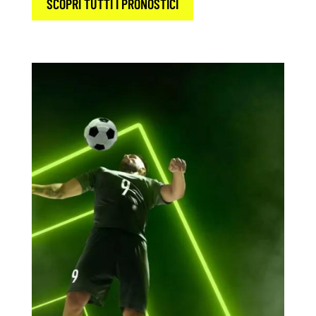
SCOPRI TUTTI I PRONOSTICI