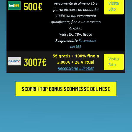
500€
Visita
versamento di almeno €5 e
Sito
potrai ottenere un bonus del
100% sul tuo versamento
qualificante, fino a un massimo
di €500.
Vedi T&C.
18+, Gioco
Responsabile
Recensione
bet365
5€ gratis + 100% fino a
3007€
Visita
3.000€ + 2€ Virtual
Sito
Recensione Eurobet
SCOPRI I TOP BONUS SCOMMESSE DEL MESE