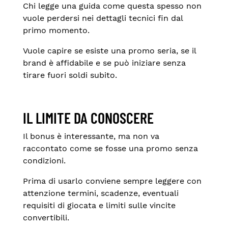
Chi legge una guida come questa spesso non
vuole perdersi nei dettagli tecnici fin dal
primo momento.
Vuole capire se esiste una promo seria, se il
brand è affidabile e se può iniziare senza
tirare fuori soldi subito.
IL LIMITE DA CONOSCERE
Il bonus è interessante, ma non va
raccontato come se fosse una promo senza
condizioni.
Prima di usarlo conviene sempre leggere con
attenzione termini, scadenze, eventuali
requisiti di giocata e limiti sulle vincite
convertibili.