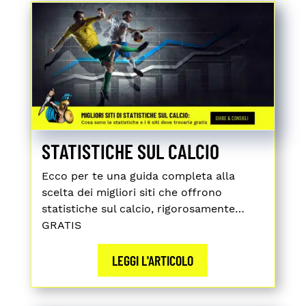
STATISTICHE SUL CALCIO
Ecco per te una guida completa alla
scelta dei migliori siti che offrono
statistiche sul calcio, rigorosamente…
GRATIS
LEGGI L'ARTICOLO