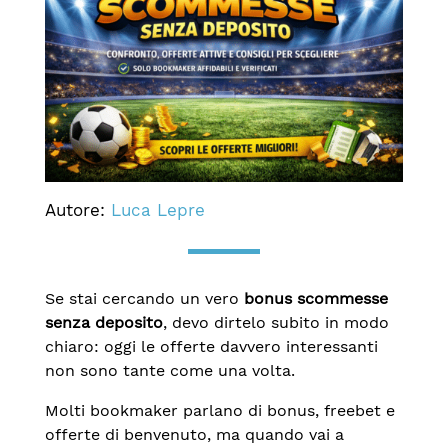
Autore:
Luca Lepre
Se stai cercando un vero
bonus scommesse
senza deposito
, devo dirtelo subito in modo
chiaro: oggi le offerte davvero interessanti
non sono tante come una volta.
Molti bookmaker parlano di bonus, freebet e
offerte di benvenuto, ma quando vai a