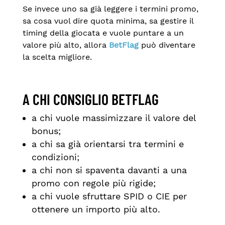
Se invece uno sa già leggere i termini promo,
sa cosa vuol dire quota minima, sa gestire il
timing della giocata e vuole puntare a un
valore più alto, allora
BetFlag
può diventare
la scelta migliore.
A CHI CONSIGLIO
BETFLAG
a chi vuole massimizzare il valore del
bonus;
a chi sa già orientarsi tra termini e
condizioni;
a chi non si spaventa davanti a una
promo con regole più rigide;
a chi vuole sfruttare SPID o CIE per
ottenere un importo più alto.