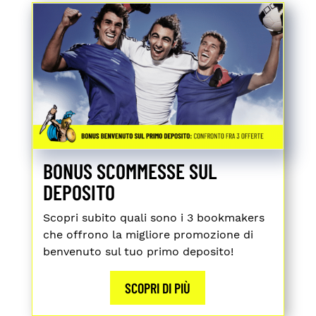
BONUS SCOMMESSE SUL
DEPOSITO
Scopri subito quali sono i 3 bookmakers
che offrono la migliore promozione di
benvenuto sul tuo primo deposito!
SCOPRI DI PIÙ