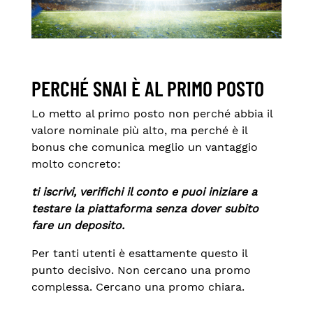
PERCHÉ
SNAI
È AL PRIMO POSTO
Lo metto al primo posto non perché abbia il
valore nominale più alto, ma perché è il
bonus che comunica meglio un vantaggio
molto concreto:
ti iscrivi, verifichi il conto e puoi iniziare a
testare la piattaforma senza dover subito
fare un deposito.
Per tanti utenti è esattamente questo il
punto decisivo. Non cercano una promo
complessa. Cercano una promo chiara.