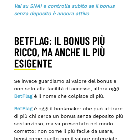
Vai su SNAI e controlla subito se il bonus
senza deposito è ancora attivo
BETFLAG
: IL BONUS PIÙ
RICCO, MA ANCHE IL PIÙ
ESIGENTE
Se invece guardiamo al valore del bonus e
non solo alla facilità di accesso, allora oggi
BetFlag
è il nome che colpisce di più.
BetFlag
è oggi il bookmaker che può attirare
di più chi cerca un bonus senza deposito più
sostanzioso, ma va presentato nel modo
corretto: non come il più facile da usare,
bensì come quello con il valore potenziale