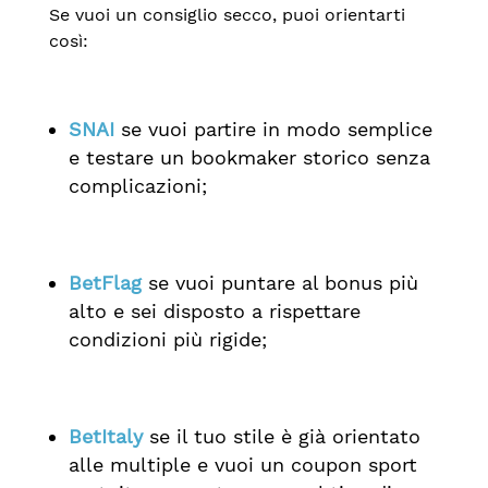
Se vuoi un consiglio secco, puoi orientarti
così:
SNAI
se vuoi partire in modo semplice
e testare un bookmaker storico senza
complicazioni;
BetFlag
se vuoi puntare al bonus più
alto e sei disposto a rispettare
condizioni più rigide;
BetItaly
se il tuo stile è già orientato
alle multiple e vuoi un coupon sport