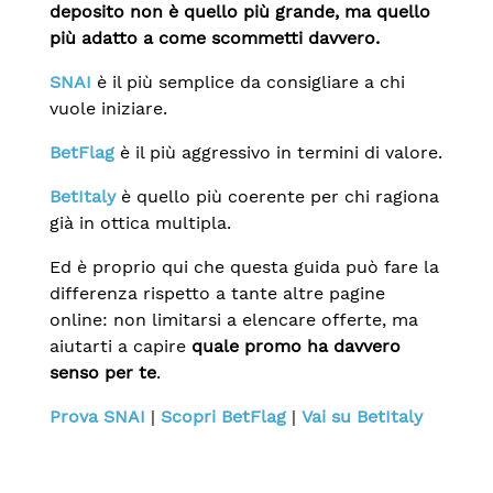
deposito non è quello più grande, ma quello
più adatto a come scommetti davvero.
SNAI
è il più semplice da consigliare a chi
vuole iniziare.
BetFlag
è il più aggressivo in termini di valore.
BetItaly
è quello più coerente per chi ragiona
già in ottica multipla.
Ed è proprio qui che questa guida può fare la
differenza rispetto a tante altre pagine
online: non limitarsi a elencare offerte, ma
aiutarti a capire
quale promo ha davvero
senso per te
.
Prova SNAI
|
Scopri BetFlag
|
Vai su BetItaly