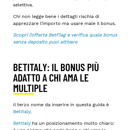
selettiva.
Chi non legge bene i dettagli rischia di
apprezzare l’importo ma usare male il bonus.
Scopri l’offerta BetFlag e verifica quale bonus
senza deposito puoi attivare
BETITALY
: IL BONUS PIÙ
ADATTO A CHI AMA LE
MULTIPLE
Il terzo nome da inserire in questa guida è
BetItaly
.
BetItaly
ha un posizionamento molto chiaro: