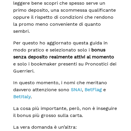
leggere bene scopri che spesso serve un
primo deposito, una scommessa qualificante
oppure il rispetto di condizioni che rendono
la promo meno conveniente di quanto
sembri.
Per questo ho aggiornato questa guida in
modo pratico e selezionato solo i
bonus
senza deposito realmente attivi al momento
e solo i bookmaker presenti su Pronostici dei
Guerrieri.
In questo momento, i nomi che meritano
davvero attenzione sono
SNAI
,
BetFlag
e
BetItaly
.
La cosa più importante, però, non è inseguire
il bonus più grosso sulla carta.
La vera domanda è un’altra: