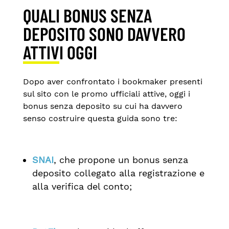
QUALI BONUS SENZA
DEPOSITO SONO DAVVERO
ATTIVI OGGI
Dopo aver confrontato i bookmaker presenti
sul sito con le promo ufficiali attive, oggi i
bonus senza deposito su cui ha davvero
senso costruire questa guida sono tre:
SNAI
, che propone un bonus senza
deposito collegato alla registrazione e
alla verifica del conto;