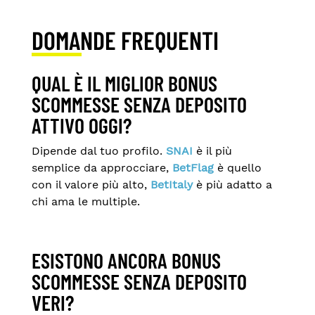
DOMANDE FREQUENTI
QUAL È IL MIGLIOR BONUS
SCOMMESSE SENZA DEPOSITO
ATTIVO OGGI?
Dipende dal tuo profilo.
SNAI
è il più
semplice da approcciare,
BetFlag
è quello
con il valore più alto,
BetItaly
è più adatto a
chi ama le multiple.
ESISTONO ANCORA BONUS
SCOMMESSE SENZA DEPOSITO
VERI?