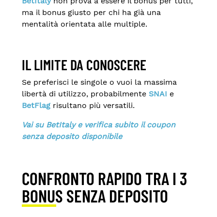
BetItaly
non prova a essere il bonus per tutti,
ma il bonus giusto per chi ha già una
mentalità orientata alle multiple.
IL LIMITE DA CONOSCERE
Se preferisci le singole o vuoi la massima
libertà di utilizzo, probabilmente
SNAI
e
BetFlag
risultano più versatili.
Vai su BetItaly e verifica subito il coupon
senza deposito disponibile
CONFRONTO RAPIDO TRA I 3
BONUS SENZA DEPOSITO