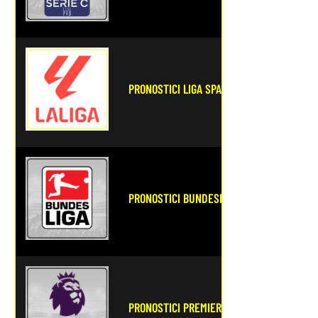
PRONOSTICI LIGA SPAGNOLA
PRONOSTICI BUNDESLIGA
PRONOSTICI PREMIER LEAGUE