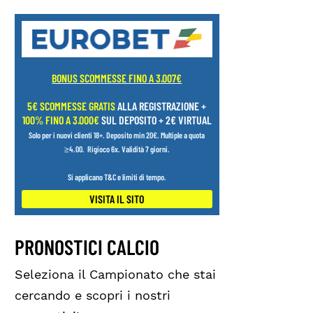
BONUS SCOMMESSE FINO A 3.007€
5€ SCOMMESSE GRATIS
ALLA REGISTRAZIONE +
100% FINO A 3.000€
SUL DEPOSITO + 2€ VIRTUAL
Solo per i nuovi clienti 18+.
Deposito min 20€. Multiple a quota
≥4.00.
Rigioco 6x. Validità 7 giorni.
Si applicano T&C e limiti di tempo.
VISITA IL SITO
PRONOSTICI CALCIO
Seleziona il Campionato che stai
cercando e scopri i nostri