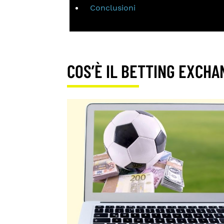
Conclusioni
COS’È IL BETTING EXCHA