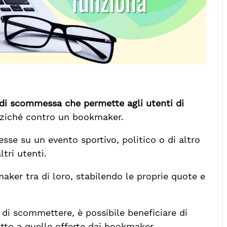
di scommessa che permette agli utenti di
ziché contro un bookmaker.
se su un evento sportivo, politico o di altro
ltri utenti.
maker tra di loro, stabilendo le proprie quote e
di scommettere, è possibile beneficiare di
tto a quelle offerte dai bookmaker