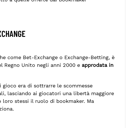
EXCHANGE
he come Bet-Exchange o Exchange-Betting, è
l Regno Unito negli anni 2000 e
approdata in
di gioco era di sottrarre le scommesse
ali, lasciando ai giocatori una libertà maggiore
loro stessi il ruolo di bookmaker. Ma
ziona.