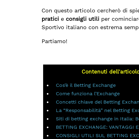
Con questo articolo cercherò di spie
pratici
e
consigli utili
per cominciare
Sportivo italiano con estrema sempl
Partiamo!
Contenuti dell'articol
Cos’è il Betting Exchange
Come funziona l’Exchange
Concetti chiave del Betting Excha
La “Responsabilità” nel Betting E
Siti di betting exchange in Italia: B
BETTING EXCHANGE: VANTAGGI E
CONSIGLI UTILI SUL BETTING E