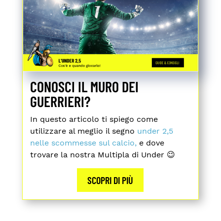
CONOSCI IL MURO DEI
GUERRIERI?
In questo articolo ti spiego come
utilizzare al meglio il segno
under 2,5
nelle scommesse sul calcio,
e dove
trovare la nostra Multipla di Under 😉
SCOPRI DI PIÙ