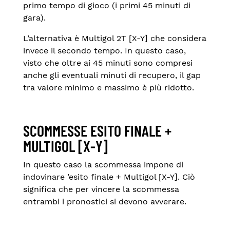
primo tempo di gioco (i primi 45 minuti di
gara).
L’alternativa è Multigol 2T [X-Y] che considera
invece il secondo tempo. In questo caso,
visto che oltre ai 45 minuti sono compresi
anche gli eventuali minuti di recupero, il gap
tra valore minimo e massimo è più ridotto.
SCOMMESSE ESITO FINALE +
MULTIGOL [X-Y]
In questo caso la scommessa impone di
indovinare ’esito finale + Multigol [X-Y]. Ciò
significa che per vincere la scommessa
entrambi i pronostici si devono avverare.