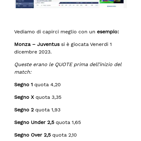
Vediamo di capirci meglio con un
esempio:
Monza – Juventus
si è giocata Venerdi 1
dicembre 2023.
Queste erano le QUOTE prima dell’inizio del
match:
Segno 1
quota 4,20
Segno X
quota 3,35
Segno 2
quota 1,93
Segno Under 2,5
quota 1,65
Segno
Over 2,5
quota 2,10