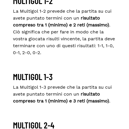
MULTIGOL 1-2
La Multigol 1-2 prevede che la partita su cui
avete puntato termini con un
risultato
compreso tra 1 (minimo) e 2 reti (massimo)
.
Ciò significa che per fare in modo che la
vostra giocata risulti vincente, la partita deve
terminare con uno di questi risultati: 1-1, 1-0,
0-1, 2-0, 0-2.
MULTIGOL 1-3
La Multigol 1-3 prevede che la partita su cui
avete puntato termini con un
risultato
compreso tra 1 (minimo) e 3 reti (massimo)
.
MULTIGOL 2-4