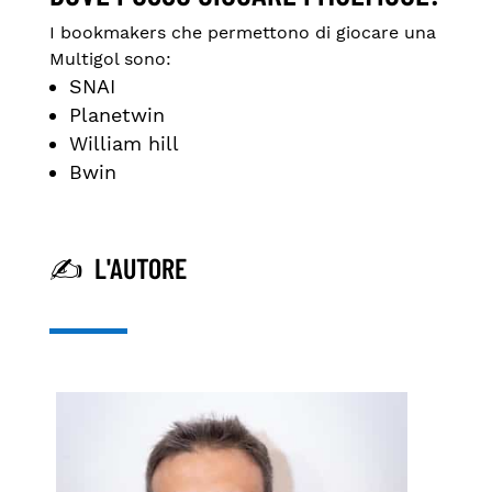
I bookmakers che permettono di giocare una
Multigol sono:
SNAI
Planetwin
William hill
Bwin
✍️ L'AUTORE