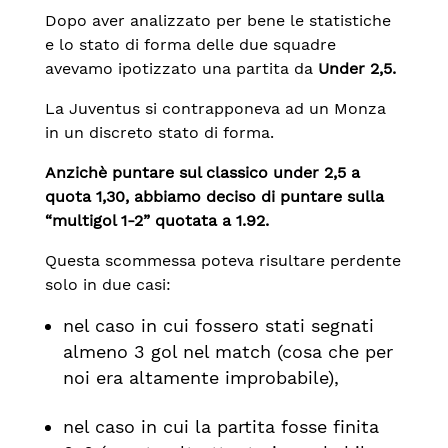
Dopo aver analizzato per bene le statistiche
e lo stato di forma delle due squadre
avevamo ipotizzato una partita da
Under 2,5.
La Juventus si contrapponeva ad un Monza
in un discreto stato di forma.
Anzichè puntare sul classico under 2,5 a
quota 1,30, abbiamo deciso di puntare sulla
“multigol 1-2” quotata a 1.92.
Questa scommessa poteva risultare perdente
solo in due casi:
nel caso in cui fossero stati segnati
almeno 3 gol nel match (cosa che per
noi era altamente improbabile),
nel caso in cui la partita fosse finita