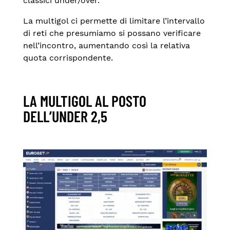
classici under/over.
La multigol ci permette di limitare l’intervallo
di reti che presumiamo si possano verificare
nell’incontro, aumentando così la relativa
quota corrispondente.
LA MULTIGOL AL POSTO
DELL’UNDER 2,5