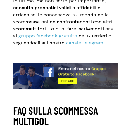
In ultimo, ma non certo per importanza,
consulta pronostici validi e affidabili
e
arricchisci le conoscenze sul mondo delle
scommesse online
confrontandoti con altri
scommettitori
. Lo puoi fare iscrivendoti ora
al
gruppo facebook gratuito
dei Guerrieri o
seguendocii sul nostro
canale Telegram
.
FAQ SULLA SCOMMESSA
MULTIGOL