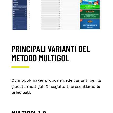
PRINCIPALI VARIANTI DEL
METODO MULTIGOL
Ogni bookmaker propone delle varianti per la
giocata multigol. Di seguito ti presentiamo
le
principali: