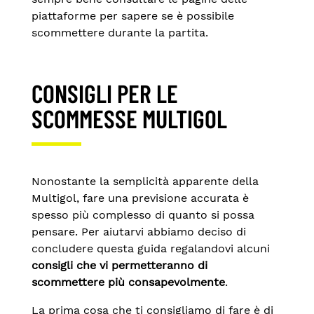
piattaforme per sapere se è possibile
scommettere durante la partita.
CONSIGLI PER LE
SCOMMESSE MULTIGOL
Nonostante la semplicità apparente della
Multigol, fare una previsione accurata è
spesso più complesso di quanto si possa
pensare. Per aiutarvi abbiamo deciso di
concludere questa guida regalandovi alcuni
consigli che vi permetteranno di
scommettere più consapevolmente
.
La prima cosa che ti consigliamo di fare è di