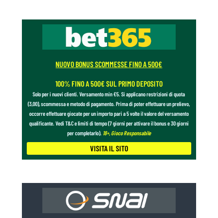
NUOVO BONUS SCOMMESSE FINO A 500€
100% FINO A 500€ SUL PRIMO DEPOSITO
Solo per i nuovi clienti. Versamento min €5. Si applicano restrizioni di quota
(3,00), scommessa e metodo di pagamento. Prima di poter effettuare un prelievo,
occorre effettuare giocate per un importo pari a 5 volte il valore del versamento
qualificante. Vedi T&C e limiti di tempo (7 giorni per attivare il bonus e 30 giorni
per completarlo).
18+, Gioco Responsabile
VISITA IL SITO