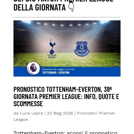
DELLA GIORNATA
👇
PRONOSTICO TOTTENHAM-EVERTON, 38ª
GIORNATA PREMIER LEAGUE: INFO, QUOTE E
SCOMMESSE
da
Luca Lepre
|
22 Mag 2026
|
Pronostici Premier
League
Tottenham-Everton: scopri il pronostico