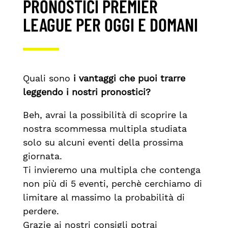
PRONOSTICI PREMIER
LEAGUE PER OGGI E DOMANI
Quali sono
i vantaggi che puoi trarre
leggendo i nostri pronostici?
Beh, avrai la possibilità di scoprire la
nostra scommessa multipla studiata
solo su alcuni eventi della prossima
giornata.
Ti invieremo una multipla che contenga
non più di 5 eventi, perchè cerchiamo di
limitare al massimo la probabilità di
perdere.
Grazie ai nostri consigli potrai