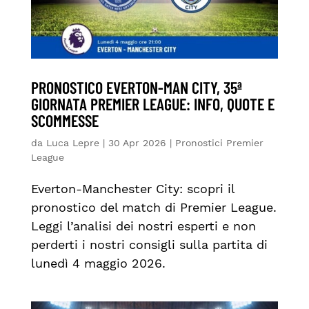
PRONOSTICO EVERTON-MAN CITY, 35ª
GIORNATA PREMIER LEAGUE: INFO, QUOTE E
SCOMMESSE
da
Luca Lepre
|
30 Apr 2026
|
Pronostici Premier
League
Everton-Manchester City: scopri il
pronostico del match di Premier League.
Leggi l’analisi dei nostri esperti e non
perderti i nostri consigli sulla partita di
lunedì 4 maggio 2026.