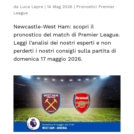
da
Luca Lepre
|
14 Mag 2026
|
Pronostici Premier
League
Newcastle-West Ham: scopri il
pronostico del match di Premier League.
Leggi l’analisi dei nostri esperti e non
perderti i nostri consigli sulla partita di
domenica 17 maggio 2026.