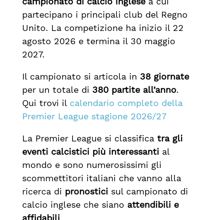
campionato di calcio inglese
a cui
partecipano i principali club del Regno
Unito. La competizione ha inizio il 22
agosto 2026 e termina il 30 maggio
2027.
Il campionato si articola in
38 giornate
per un totale di
380
partite all’anno
.
Qui trovi il
calendario completo della
Premier League stagione 2026/27
La Premier League si classifica
tra gli
eventi calcistici più interessanti
al
mondo e sono numerosissimi gli
scommettitori italiani che vanno alla
ricerca di
pronostici
sul campionato di
calcio inglese che siano
attendibili e
affidabili
.