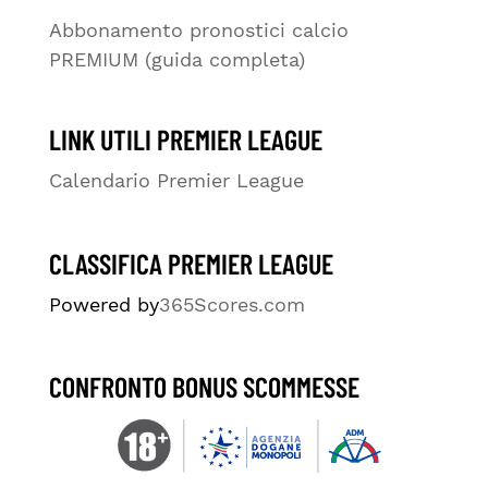
Abbonamento pronostici calcio
PREMIUM (guida completa)
LINK UTILI PREMIER LEAGUE
Calendario Premier League
CLASSIFICA PREMIER LEAGUE
Powered by
365Scores.com
CONFRONTO BONUS SCOMMESSE