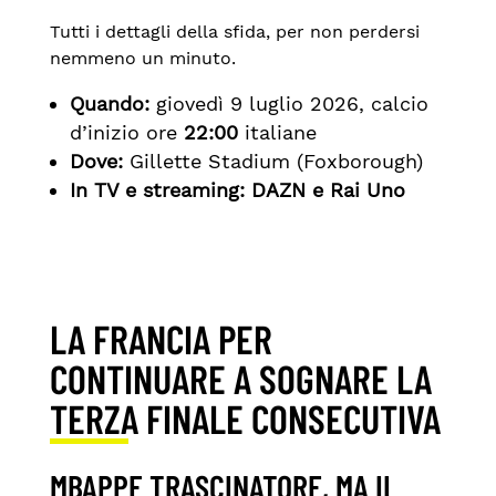
Tutti i dettagli della sfida, per non perdersi
nemmeno un minuto.
Quando:
giovedì 9 luglio 2026, calcio
d’inizio ore
22:00
italiane
Dove:
Gillette Stadium
(Foxborough)
In TV e streaming: DAZN e Rai Uno
LA FRANCIA PER
CONTINUARE A SOGNARE LA
TERZA FINALE CONSECUTIVA
MBAPPE TRASCINATORE, MA IL