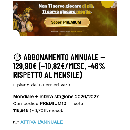
🟡
ABBONAMENTO
ANNUALE —
129,90€
(~10,82€/MESE, -46%
RISPETTO AL MENSILE)
Il piano dei Guerrieri veri!
Mondiale + intera stagione 2026/2027
.
Con codice
PREMIUM10
→ solo
116,91€
(~9,70€/mese).
👉
ATTIVA L’ANNUALE