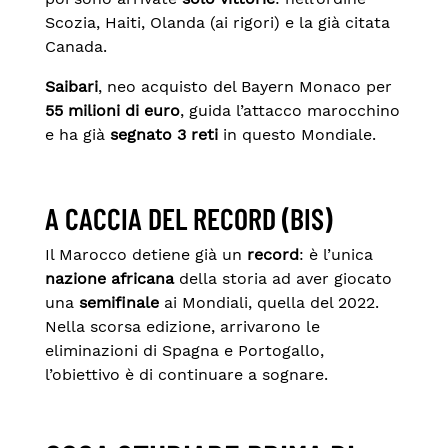
Scozia, Haiti, Olanda (ai rigori) e la già citata
Canada.
Saibari
, neo acquisto del Bayern Monaco per
55 milioni di euro
, guida l’attacco marocchino
e ha già
segnato 3 reti
in questo Mondiale.
A CACCIA DEL RECORD (BIS)
Il Marocco detiene già un
record
: è l’unica
nazione africana
della storia ad aver giocato
una
semifinale
ai Mondiali, quella del 2022.
Nella scorsa edizione, arrivarono le
eliminazioni di Spagna e Portogallo,
l’obiettivo è di continuare a sognare.