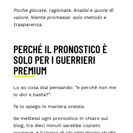
Poche giocate, ragionate. Analisi e quote di
valore. Niente promesse: solo metodo e
trasparenza.
PERCHÉ IL PRONOSTICO È
SOLO PER I GUERRIERI
PREMIUM
Lo so cosa stai pensando: “e perché non me
lo dici e basta?”.
Te lo spiego in maniera onesta.
Se mettessi ogni pronostico in chiaro sul
blog, tra dieci minuti sarebbe copiato
ovunque, e il lavoro di chi ogni giorno studia