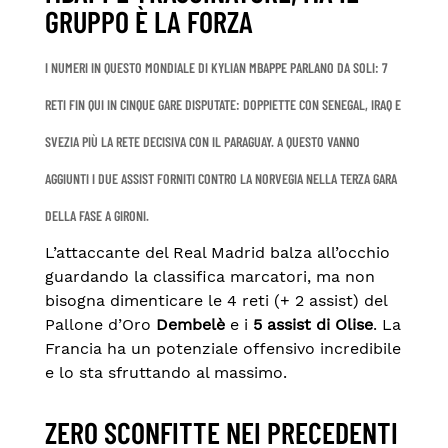
GRUPPO È LA FORZA
I NUMERI IN QUESTO MONDIALE DI
KYLIAN MBAPPE
PARLANO DA SOLI:
7
RETI FIN QUI IN CINQUE GARE
DISPUTATE: DOPPIETTE CON SENEGAL, IRAQ E
SVEZIA PIÙ LA RETE DECISIVA CON IL PARAGUAY. A QUESTO VANNO
AGGIUNTI I
DUE ASSIST FORNITI
CONTRO LA NORVEGIA NELLA TERZA GARA
DELLA FASE A GIRONI.
L’attaccante del Real Madrid balza all’occhio
guardando la classifica marcatori, ma non
bisogna dimenticare le 4 reti (+ 2 assist) del
Pallone d’Oro
Dembelè
e i
5 assist di Olise
. La
Francia ha un potenziale offensivo incredibile
e lo sta sfruttando al massimo.
ZERO SCONFITTE NEI PRECEDENTI