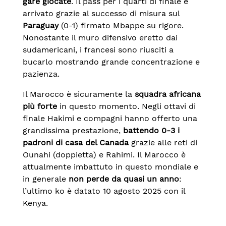
gare giocate
. Il pass per i quarti di finale è
arrivato grazie al successo di misura sul
Paraguay
(0-1) firmato Mbappe su rigore.
Nonostante il muro difensivo eretto dai
sudamericani, i francesi sono riusciti a
bucarlo mostrando grande concentrazione e
pazienza.
Il Marocco è sicuramente la
squadra africana
più forte
in questo momento. Negli ottavi di
finale Hakimi e compagni hanno offerto una
grandissima prestazione,
battendo 0-3 i
padroni di casa del Canada
grazie alle reti di
Ounahi (doppietta) e Rahimi. Il Marocco è
attualmente imbattuto in questo mondiale e
in generale
non perde da quasi un anno
:
l’ultimo ko è datato 10 agosto 2025 con il
Kenya.