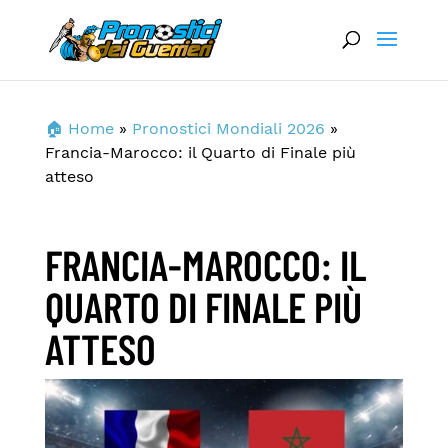
🏠 Home
»
Pronostici Mondiali 2026
»
Francia-Marocco: il Quarto di Finale più
atteso
FRANCIA-MAROCCO: IL
QUARTO DI FINALE PIÙ
ATTESO