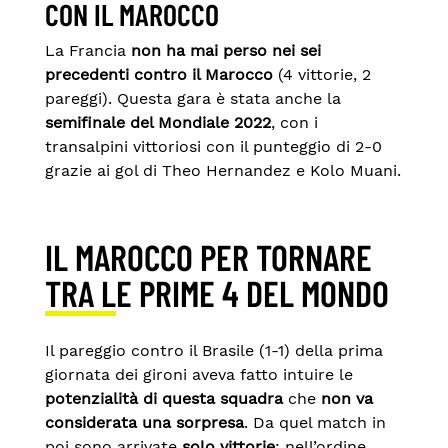
CON IL MAROCCO
La Francia
non ha mai perso nei sei
precedenti contro il Marocco
(4 vittorie, 2
pareggi). Questa gara è stata anche la
semifinale del Mondiale 2022
, con i
transalpini vittoriosi con il punteggio di 2-0
grazie ai gol di Theo Hernandez e Kolo Muani.
IL MAROCCO PER TORNARE
TRA LE PRIME 4 DEL MONDO
Il pareggio contro il Brasile (1-1) della prima
giornata dei gironi aveva fatto intuire le
potenzialità di questa squadra
che
non va
considerata una sorpresa
. Da quel match in
poi sono arrivate
solo vittorie
: nell’ordine