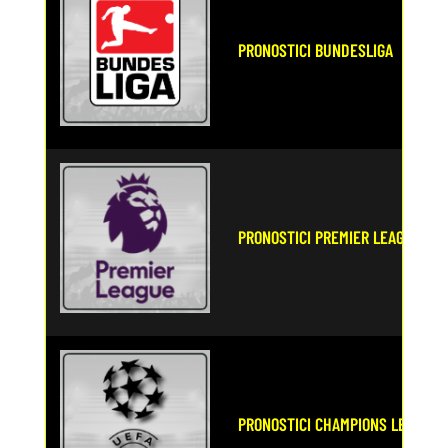
PRONOSTICI BUNDESLIGA
PRONOSTICI PREMIER LEAGUE
PRONOSTICI CHAMPIONS LEAGUE