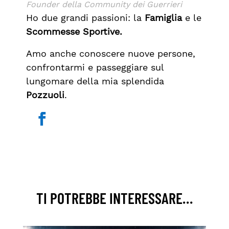
Founder della Community dei Guerrieri
Ho due grandi passioni: la
Famiglia
e le
Scommesse Sportive.
Amo anche conoscere nuove persone,
confrontarmi e passeggiare sul
lungomare della mia splendida
Pozzuoli
.
TI POTREBBE INTERESSARE…