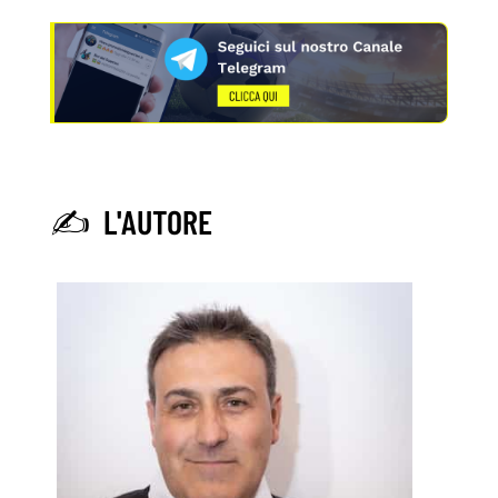
✍️ L'AUTORE