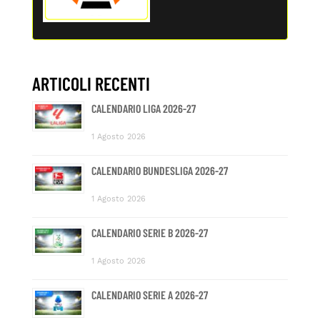
ARTICOLI RECENTI
CALENDARIO LIGA 2026-27
1 Agosto 2026
CALENDARIO BUNDESLIGA 2026-27
1 Agosto 2026
CALENDARIO SERIE B 2026-27
1 Agosto 2026
CALENDARIO SERIE A 2026-27