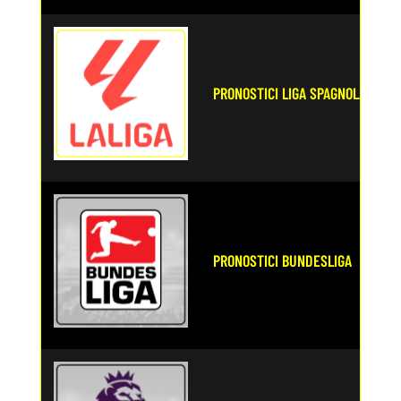
PRONOSTICI LIGA SPAGNOLA
PRONOSTICI BUNDESLIGA