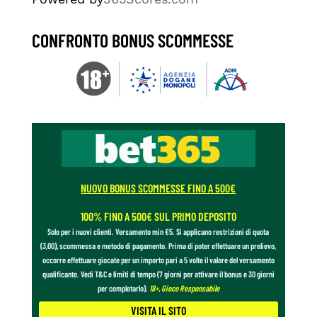
CONFRONTO BONUS SCOMMESSE
NUOVO BONUS SCOMMESSE FINO A 500€
100% FINO A 500€ SUL PRIMO DEPOSITO
Solo per i nuovi clienti. Versamento min €5. Si applicano restrizioni di quota
(3,00), scommessa e metodo di pagamento. Prima di poter effettuare un prelievo,
occorre effettuare giocate per un importo pari a 5 volte il valore del versamento
qualificante. Vedi T&C e limiti di tempo (7 giorni per attivare il bonus e 30 giorni
per completarlo).
18+, Gioco Responsabile
VISITA IL SITO