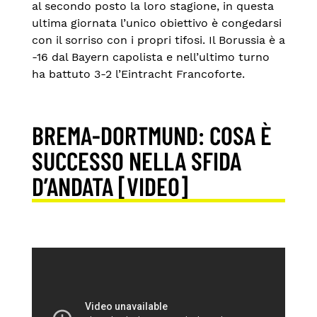
al secondo posto la loro stagione, in questa
ultima giornata l’unico obiettivo è congedarsi
con il sorriso con i propri tifosi. Il Borussia è a
-16 dal Bayern capolista e nell’ultimo turno
ha battuto 3-2 l’Eintracht Francoforte.
BREMA-DORTMUND: COSA È
SUCCESSO NELLA SFIDA
D’ANDATA [VIDEO]