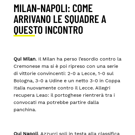
MILAN-NAPOLI: COME
ARRIVANO LE SQUADRE A
QUESTO INCONTRO
Qui Milan
. Il Milan ha perso l’esordio contro la
Cremonese ma si è poi ripreso con una serie
di vittorie convincenti: 2-0 a Lecce, 1-0 sul
Bologna, 3-0 a Udine e un netto 3-0 in Coppa
Italia nuovamente contro il Lecce. Allegri
recupera Leao: il portoghese rientrerà tra i
convocati ma potrebbe partire dalla
panchina.
Qui Napoli
. Azzurri soli in testa alla classifica