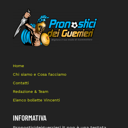
Home
Chi siamo e Cosa facciamo
Contatti
Redazione & Team
Elenco bollette Vincenti
INFORMATIVA
Pronosticideiguerrieri.it non è una testata