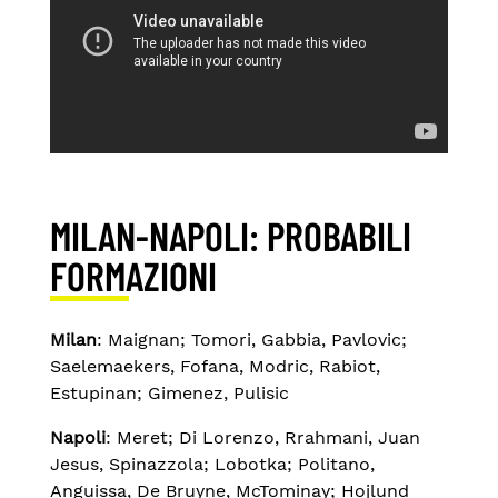
MILAN-NAPOLI: PROBABILI
FORMAZIONI
Milan
: Maignan; Tomori, Gabbia, Pavlovic;
Saelemaekers, Fofana, Modric, Rabiot,
Estupinan; Gimenez, Pulisic
Napoli
: Meret; Di Lorenzo, Rrahmani, Juan
Jesus, Spinazzola; Lobotka; Politano,
Anguissa, De Bruyne, McTominay; Hojlund