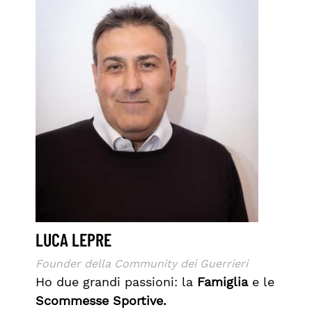
LUCA LEPRE
Founder della Community dei Guerrieri
Ho due grandi passioni: la
Famiglia
e le
Scommesse Sportive.