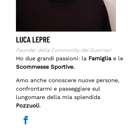
LUCA LEPRE
Founder della Community dei Guerrieri
Ho due grandi passioni: la
Famiglia
e le
Scommesse Sportive.
Amo anche conoscere nuove persone,
confrontarmi e passeggiare sul
lungomare della mia splendida
Pozzuoli
.