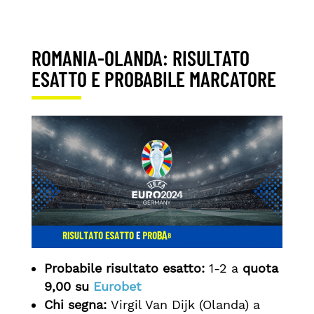
ROMANIA-OLANDA: RISULTATO
ESATTO E PROBABILE MARCATORE
Probabile risultato esatto:
1-2 a
quota
9,00 su
Eurobet
Chi
segna:
Virgil Van Dijk (Olanda) a