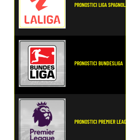
PRONOSTICI LIGA SPAGNOLA
PRONOSTICI BUNDESLIGA
PRONOSTICI PREMIER LEAGUE