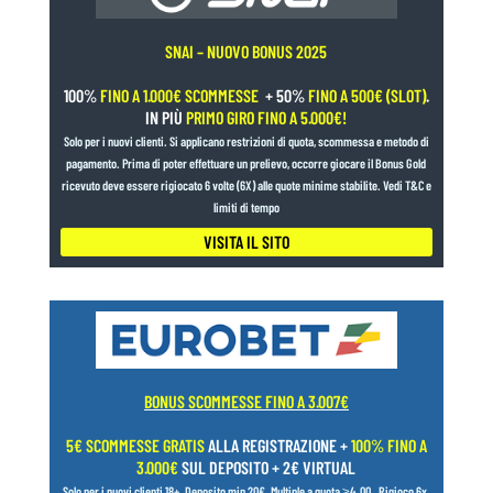
SNAI – NUOVO BONUS 2025
100%
FINO A 1.000€ SCOMMESSE
+ 50%
FINO A 500€ (SLOT)
.
IN PIÙ
PRIMO GIRO FINO A 5.000€!
Solo per i nuovi clienti. Si applicano restrizioni di quota, scommessa e metodo di
pagamento. Prima di poter effettuare un prelievo, occorre giocare il Bonus Gold
ricevuto deve essere rigiocato 6 volte (6X) alle quote minime stabilite. Vedi T&C e
limiti di tempo
VISITA IL SITO
BONUS SCOMMESSE FINO A 3.007€
5€ SCOMMESSE GRATIS
ALLA REGISTRAZIONE +
100% FINO A
3.000€
SUL DEPOSITO + 2€ VIRTUAL
Solo per i nuovi clienti 18+.
Deposito min 20€. Multiple a quota ≥4.00.
Rigioco 6x.