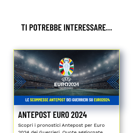
TI POTREBBE INTERESSARE…
ANTEPOST EURO 2024
Scopri i pronostici Antepost per Euro
2024 dei Guerrieri. Quote aggiornate,