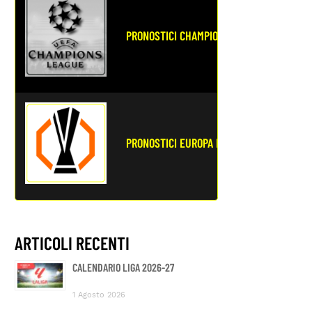
PRONOSTICI CHAMPIONS LEAGUE
PRONOSTICI EUROPA LEAGUE
ARTICOLI RECENTI
CALENDARIO LIGA 2026-27
1 Agosto 2026