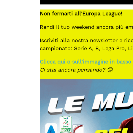
Non fermarti all'Europa League!
Rendi il tuo weekend ancora più em
Iscriviti alla nostra newsletter e ric
campionato: Serie A, B, Lega Pro, L
Clicca qui o sull'immagine in basso p
Ci stai ancora pensando? 🤔