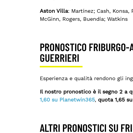
Aston Villa
: Martínez; Cash, Konsa, 
McGinn, Rogers, Buendía; Watkins
PRONOSTICO FRIBURGO-AS
GUERRIERI
Esperienza e qualità rendono gli ingle
Il nostro pronostico è il segno 2 a
q
1,60 su Planetwin365
,
quota 1,65 s
ALTRI PRONOSTICI SU FR