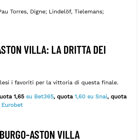
Pau Torres, Digne; Lindelöf, Tielemans;
TON VILLA: LA DRITTA DEI
si i favoriti per la vittoria di questa finale.
uota 1,65
su Bet365
, quota
1,60 su Snai
, quota
u
Eurobet
IBURGO-ASTON VILLA