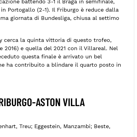
icazione battendo 3-1 il Braga in semifinale,
 in Portogallo (2-1). Il Friburgo è reduce dalla
ultima giornata di Bundesliga, chiusa al settimo
 cerca la quinta vittoria di questo trofeo,
e 2016) e quella del 2021 con il Villareal. Nel
ceduto questa finale è arrivato un bel
he ha contribuito a blindare il quarto posto in
FRIBURGO-ASTON VILLA
ienhart, Treu; Eggestein, Manzambi; Beste,