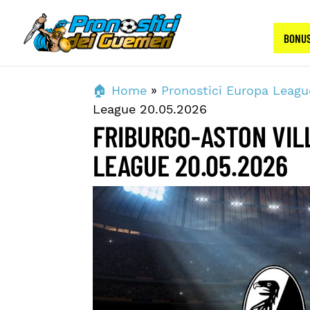
BONUS
🏠 Home
»
Pronostici Europa Leagu
League 20.05.2026
FRIBURGO-ASTON VIL
LEAGUE 20.05.2026