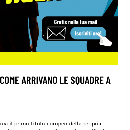
 COME ARRIVANO LE SQUADRE A
ca il primo titolo europeo della propria