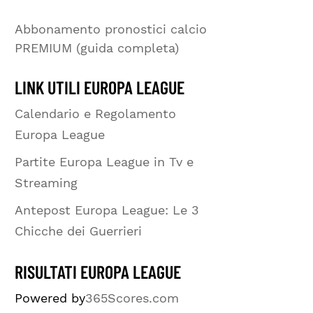
Abbonamento pronostici calcio
PREMIUM (guida completa)
LINK UTILI EUROPA LEAGUE
Calendario e Regolamento
Europa League
Partite Europa League in Tv e
Streaming
Antepost Europa League: Le 3
Chicche dei Guerrieri
RISULTATI EUROPA LEAGUE
Powered by
365Scores.com