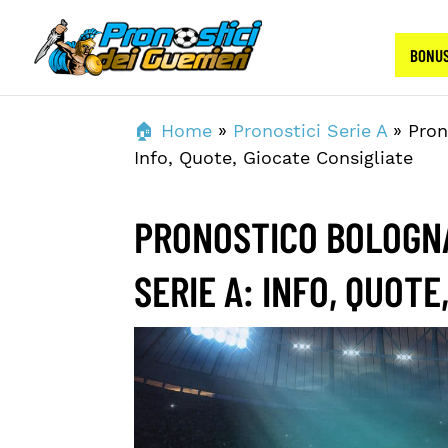
BONUS
🏠 Home
»
Pronostici Serie A
»
Pron
Info, Quote, Giocate Consigliate
PRONOSTICO BOLOGNA
SERIE A: INFO, QUOTE