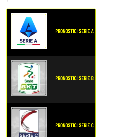
PRONOSTICI SERIE A
PRONOSTICI SERIE B
PRONOSTICI SERIE C