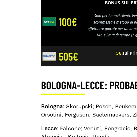
BONUS SUL PR
Solo per i nuovi clienti. V
100€
scommessa e metodo di pag
effettuare giocate per un impo
T&C e limiti di tempo (7 
505€
5€
sul Pr
BOLOGNA-LECCE: PROBAB
Bologna
: Skorupski; Posch, Beukema,
Orsolini, Ferguson, Saelemaekers; Z
Lecce
: Falcone; Venuti, Pongracic,
Almqvist, Krstovic, Banda