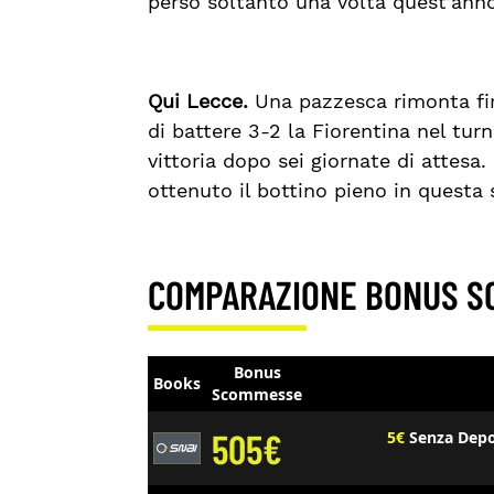
perso soltanto una volta quest’anno,
Qui Lecce.
Una pazzesca rimonta fir
di battere 3-2 la Fiorentina nel turn
vittoria dopo sei giornate di attesa.
ottenuto il bottino pieno in questa 
COMPARAZIONE BONUS SC
Bonus
Books
Scommesse
505€
5€
Senza Depo