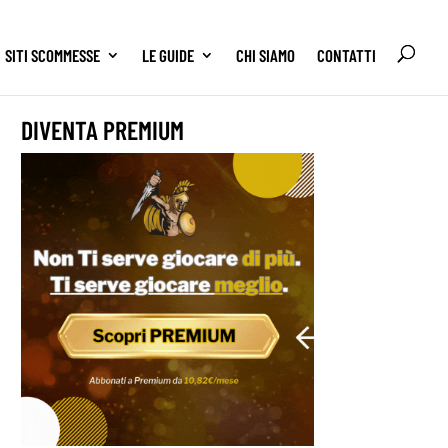
SITI SCOMMESSE
LE GUIDE
CHI SIAMO
CONTATTI
DIVENTA PREMIUM