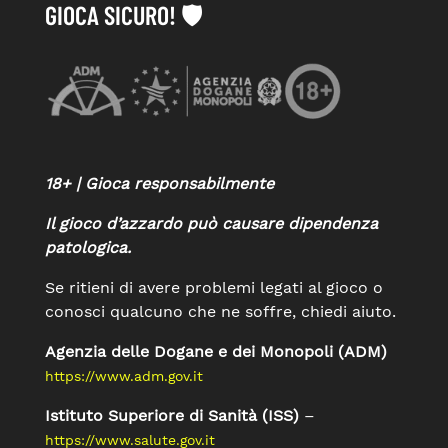
GIOCA SICURO! 🛡️
18+ | Gioca responsabilmente
Il gioco d’azzardo può causare dipendenza
patologica.
Se ritieni di avere problemi legati al gioco o
conosci qualcuno che ne soffre, chiedi aiuto.
Agenzia delle Dogane e dei Monopoli (ADM)
https://www.adm.gov.it
Istituto Superiore di Sanità (ISS)
–
https://www.salute.gov.it