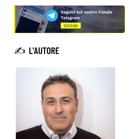
✍️ L'AUTORE