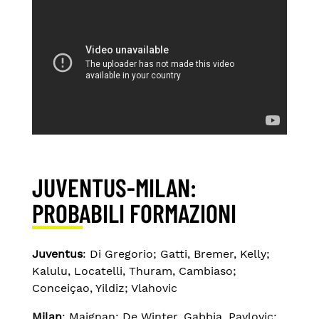
JUVENTUS-MILAN:
PROBABILI FORMAZIONI
Juventus
: Di Gregorio; Gatti, Bremer, Kelly;
Kalulu, Locatelli, Thuram, Cambiaso;
Conceiçao, Yildiz; Vlahovic
Milan
: Maignan; De Winter, Gabbia, Pavlovic;