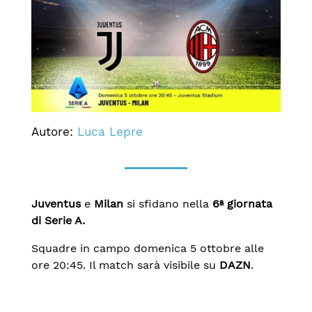
Autore:
Luca Lepre
Juventus
e
Milan
si sfidano nella
6ª giornata
di Serie A.
Squadre in campo domenica 5 ottobre alle
ore 20:45. Il match sarà visibile su
DAZN
.