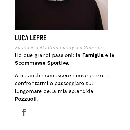
LUCA LEPRE
Founder della Community dei Guerrieri
Ho due grandi passioni: la
Famiglia
e le
Scommesse Sportive.
Amo anche conoscere nuove persone,
confrontarmi e passeggiare sul
lungomare della mia splendida
Pozzuoli
.