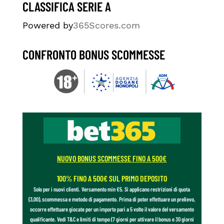
CLASSIFICA SERIE A
Powered by
365Scores.com
CONFRONTO BONUS SCOMMESSE
NUOVO BONUS SCOMMESSE FINO A 500€
100% FINO A 500€ SUL PRIMO DEPOSITO
Solo per i nuovi clienti. Versamento min €5. Si applicano restrizioni di quota
(3,00), scommessa e metodo di pagamento. Prima di poter effettuare un prelievo,
occorre effettuare giocate per un importo pari a 5 volte il valore del versamento
qualificante. Vedi T&C e limiti di tempo (7 giorni per attivare il bonus e 30 giorni