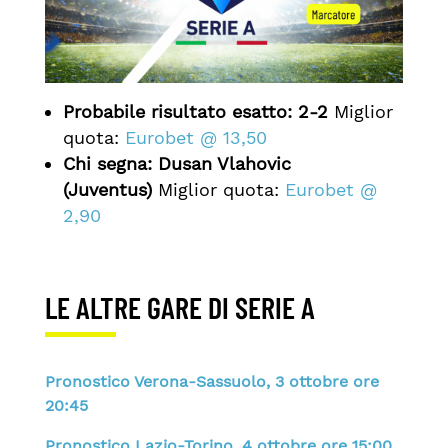
Probabile risultato esatto:
2-2
Miglior
quota:
Eurobet @ 13,50
Chi segna: Dusan Vlahovic
(Juventus)
Miglior quota:
Eurobet @
2,90
LE ALTRE GARE DI SERIE A
Pronostico Verona-Sassuolo, 3 ottobre ore
20:45
Pronostico Lazio-Torino, 4 ottobre ore 15:00