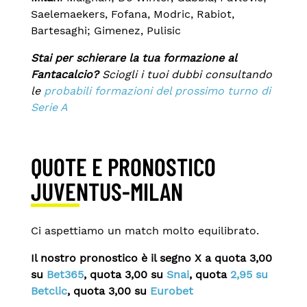
Saelemaekers, Fofana, Modric, Rabiot,
Bartesaghi; Gimenez, Pulisic
Stai per schierare la tua formazione al
Fantacalcio?
Sciogli i tuoi dubbi consultando
le
probabili formazioni del prossimo turno di
Serie A
QUOTE E PRONOSTICO
JUVENTUS-MILAN
Ci aspettiamo un match molto equilibrato.
Il nostro pronostico è il segno X a quota 3,00
su
Bet365
, quota 3,00 su
Snai
, quota
2,95 su
Betclic
, quota 3,00
su
Eurobet