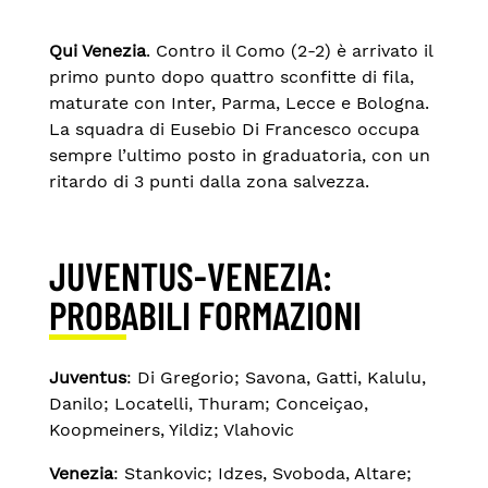
Qui Venezia
. Contro il Como (2-2) è arrivato il
primo punto dopo quattro sconfitte di fila,
maturate con Inter, Parma, Lecce e Bologna.
La squadra di Eusebio Di Francesco occupa
sempre l’ultimo posto in graduatoria, con un
ritardo di 3 punti dalla zona salvezza.
JUVENTUS-VENEZIA:
PROBABILI FORMAZIONI
Juventus
: Di Gregorio; Savona, Gatti, Kalulu,
Danilo; Locatelli, Thuram; Conceiçao,
Koopmeiners, Yildiz; Vlahovic
Venezia
: Stankovic; Idzes, Svoboda, Altare;