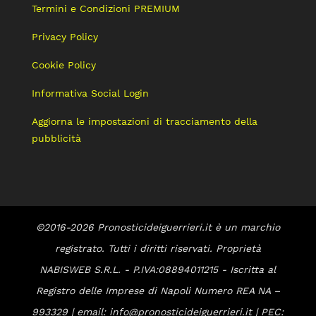
Termini e Condizioni PREMIUM
Privacy Policy
Cookie Policy
Informativa Social Login
Aggiorna le impostazioni di tracciamento della
pubblicità
©2016-2026 Pronosticideiguerrieri.it è un marchio
registrato. Tutti i diritti riservati. Proprietà
NABISWEB S.R.L. - P.IVA:08894011215 - Iscritta al
Registro delle Imprese di Napoli Numero REA NA –
993329 | email: info@pronosticideiguerrieri.it | PEC: