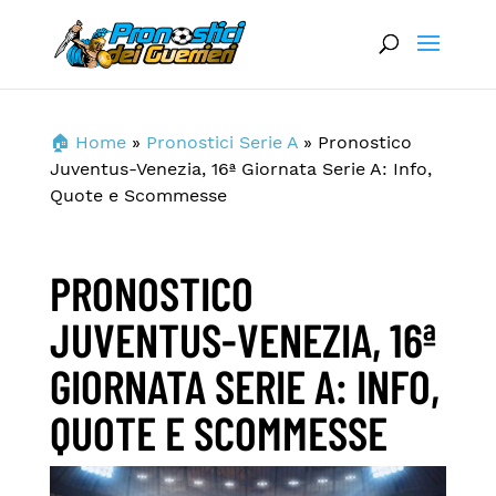
🏠 Home
»
Pronostici Serie A
»
Pronostico
Juventus-Venezia, 16ª Giornata Serie A: Info,
Quote e Scommesse
PRONOSTICO
JUVENTUS-VENEZIA, 16ª
GIORNATA SERIE A: INFO,
QUOTE E SCOMMESSE