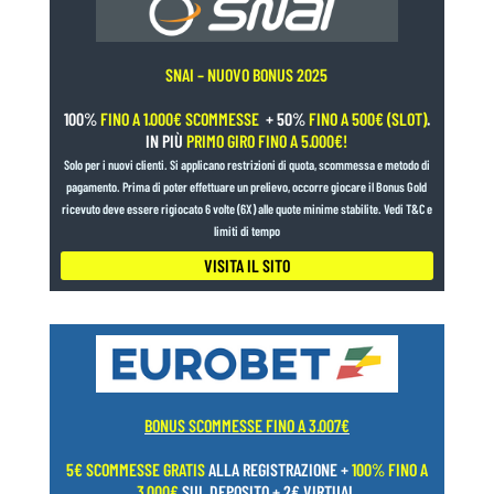
SNAI – NUOVO BONUS 2025
100%
FINO A 1.000€ SCOMMESSE
+ 50%
FINO A 500€ (SLOT)
.
IN PIÙ
PRIMO GIRO FINO A 5.000€!
Solo per i nuovi clienti. Si applicano restrizioni di quota, scommessa e metodo di
pagamento. Prima di poter effettuare un prelievo, occorre giocare il Bonus Gold
ricevuto deve essere rigiocato 6 volte (6X) alle quote minime stabilite. Vedi T&C e
limiti di tempo
VISITA IL SITO
BONUS SCOMMESSE FINO A 3.007€
5€ SCOMMESSE GRATIS
ALLA REGISTRAZIONE +
100% FINO A
3.000€
SUL DEPOSITO + 2€ VIRTUAL