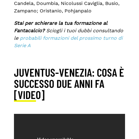
Candela, Doumbia, Nicolussi Caviglia, Busio,
Zampano; Oristanio, Pohjanpalo
Stai per schierare la tua formazione al
Fantacalcio?
Sciogli i tuoi dubbi consultando
le
probabili formazioni del prossimo turno di
Serie A
JUVENTUS-VENEZIA: COSA È
SUCCESSO DUE ANNI FA
[VIDEO]