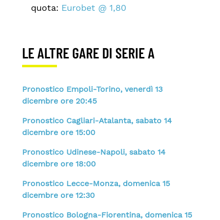
quota:
Eurobet @ 1,80
LE ALTRE GARE DI SERIE A
Pronostico Empoli-Torino, venerdì 13
dicembre ore 20:45
Pronostico Cagliari-Atalanta, sabato 14
dicembre ore 15:00
Pronostico Udinese-Napoli, sabato 14
dicembre ore 18:00
Pronostico Lecce-Monza, domenica 15
dicembre ore 12:30
Pronostico Bologna-Fiorentina, domenica 15