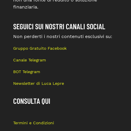
finanziaria.
SEGUICI SUI NOSTRI CANALI SOCIAL
Non perderti i nostri contenuti esclusivi su:
Gruppo Gratuito Facebook
Canale Telegram
BOT Telegram
Newsletter di Luca Lepre
CONSULTA QUI
Termini e Condizioni