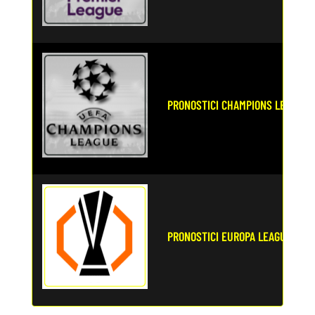
PRONOSTICI CHAMPIONS LEAGUE
PRONOSTICI EUROPA LEAGUE