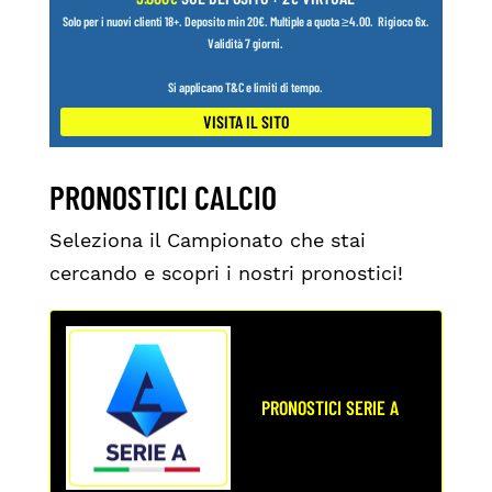
Solo per i nuovi clienti 18+.
Deposito min 20€. Multiple a quota ≥4.00.
Rigioco 6x.
Validità 7 giorni.
Si applicano T&C e limiti di tempo.
VISITA IL SITO
PRONOSTICI CALCIO
Seleziona il Campionato che stai
cercando e scopri i nostri pronostici!
PRONOSTICI SERIE A