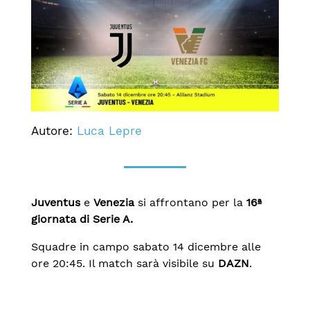
Autore:
Luca Lepre
Juventus
e
Venezia
si affrontano per la
16ª
giornata di Serie A.
Squadre in campo sabato 14 dicembre alle
ore 20:45. Il match sarà visibile su
DAZN
.