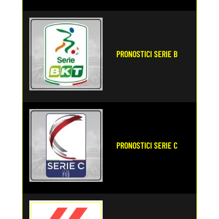
PRONOSTICI SERIE B
PRONOSTICI SERIE C