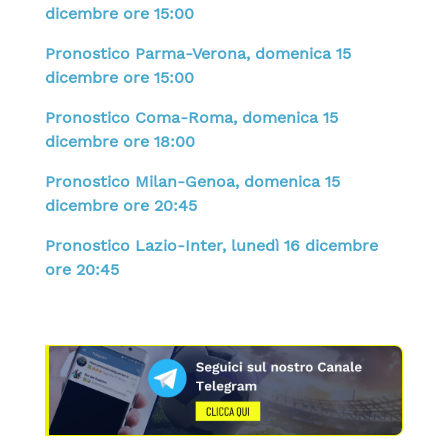
dicembre ore 15:00
Pronostico Parma-Verona, domenica 15
dicembre ore 15:00
Pronostico Coma-Roma, domenica 15
dicembre ore 18:00
Pronostico Milan-Genoa, domenica 15
dicembre ore 20:45
Pronostico Lazio-Inter, lunedì 16 dicembre
ore 20:45