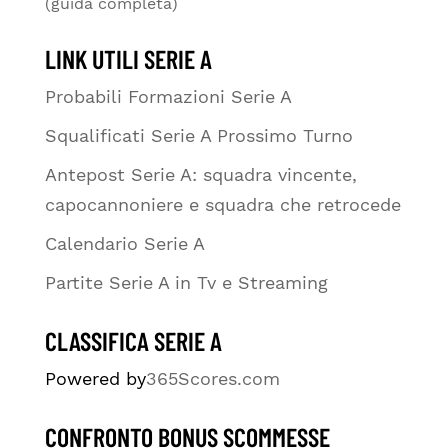
(guida completa)
LINK UTILI SERIE A
Probabili Formazioni Serie A
Squalificati Serie A Prossimo Turno
Antepost Serie A: squadra vincente,
capocannoniere e squadra che retrocede
Calendario Serie A
Partite Serie A in Tv e Streaming
CLASSIFICA SERIE A
Powered by
365Scores.com
CONFRONTO BONUS SCOMMESSE