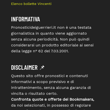
Elenco bollette Vincenti
INFORMATIVA
Pronosticideiguerrieri.it non è una testata
giornalistica in quanto viene aggiornato
senza alcuna periodicità. Non può quindi
considerarsi un prodotto editoriale ai sensi
della legge n° 62 del 7.03.2001.
DISCLAIMER 📌
Questo sito offre pronostici e contenuti
informativi a scopo previsivo e di
intrattenimento, senza alcuna garanzia di
vincita o risultato certo.
Confronta quote e offerte dei Bookmakers,
da noi selezionati, in possesso di regolare