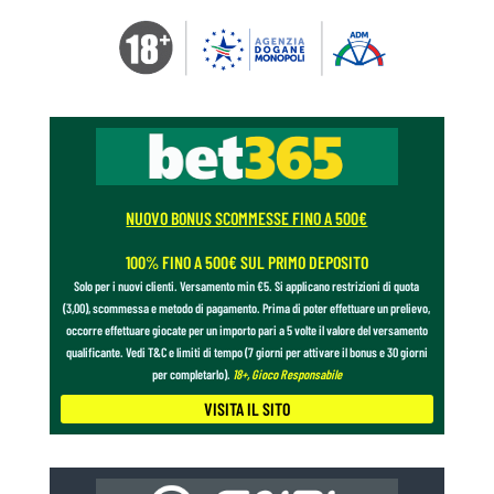
NUOVO BONUS SCOMMESSE FINO A 500€
100% FINO A 500€ SUL PRIMO DEPOSITO
Solo per i nuovi clienti. Versamento min €5. Si applicano restrizioni di quota
(3,00), scommessa e metodo di pagamento. Prima di poter effettuare un prelievo,
occorre effettuare giocate per un importo pari a 5 volte il valore del versamento
qualificante. Vedi T&C e limiti di tempo (7 giorni per attivare il bonus e 30 giorni
per completarlo).
18+, Gioco Responsabile
VISITA IL SITO