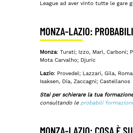
League ad aver vinto tutte le gare gi
MONZA-LAZIO: PROBABIL
Monza
: Turati; Izzo, Marì, Carboni;
Mota Carvalho; Djuric
Lazio
: Provedel; Lazzari, Gila, Rom
Isaksen, Dia, Zaccagni; Castellanos
Stai per schierare la tua formazion
consultando le
probabili formazioni
MONZA-LAZIO: COSA È S