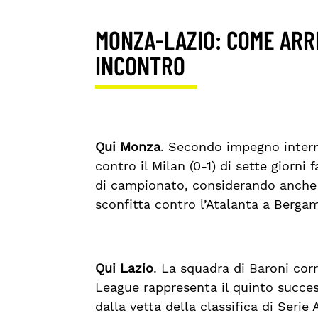
MONZA-LAZIO: COME ARR
INCONTRO
Qui Monza
. Secondo impegno interno
contro il Milan (0-1) di sette giorn
di campionato, considerando anche il
sconfitta contro l’Atalanta a Bergam
Qui Lazio
. La squadra di Baroni cor
League rappresenta il quinto success
dalla vetta della classifica di Seri