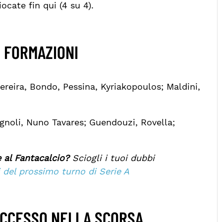
ocate fin qui (4 su 4).
I FORMAZIONI
 Pereira, Bondo, Pessina, Kyriakopoulos; Maldini,
agnoli, Nuno Tavares; Guendouzi, Rovella;
e al Fantacalcio?
Sciogli i tuoi dubbi
 del prossimo turno di Serie A
UCCESSO NELLA SCORSA