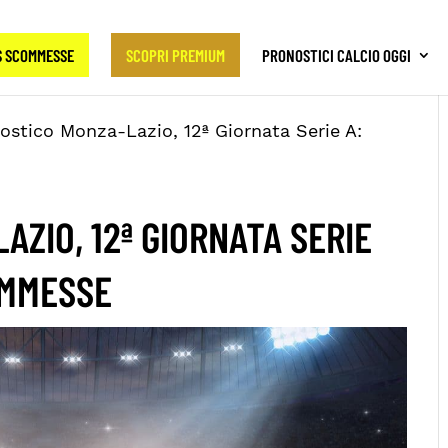
 SCOMMESSE
SCOPRI PREMIUM
PRONOSTICI CALCIO OGGI
ostico Monza-Lazio, 12ª Giornata Serie A:
ZIO, 12ª GIORNATA SERIE
OMMESSE