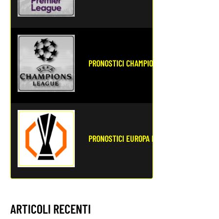
PRONOSTICI CHAMPIONS LEAGUE
PRONOSTICI EUROPA LEAGUE
ARTICOLI RECENTI