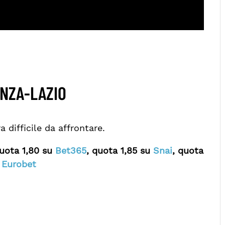
NZA-LAZIO
 difficile da affrontare.
quota 1,80 su
Bet365
, quota 1,85 su
Snai
, quota
u
Eurobet