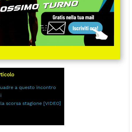
ticolo
uadre a questo incontro
i
la scorsa stagione [VIDEO]