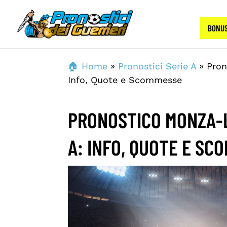
BONUS
🏠 Home
»
Pronostici Serie A
»
Pron
Info, Quote e Scommesse
PRONOSTICO MONZA-LA
A: INFO, QUOTE E SC