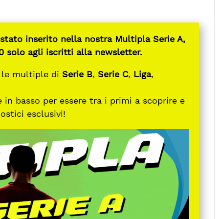
tato inserito nella nostra Multipla Serie A,
solo agli iscritti alla newsletter.
e le multiple di
Serie B
,
Serie C
,
Liga
,
 in basso per essere tra i primi a scoprire e
ostici esclusivi!