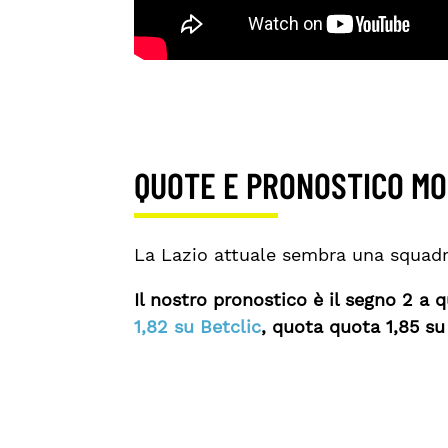
QUOTE E PRONOSTICO MO
La Lazio attuale sembra una squadra
Il nostro pronostico è il segno 2 a 
1,82 su Betclic
, quota quota 1,85
s