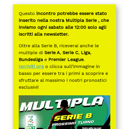
Questo
incontro potrebbe essere stato
inserito nella nostra Multipla Serie , che
inviamo ogni sabato alle 12:00 solo agli
iscritti alla newsletter.
Oltre alla Serie B, riceverai anche le
multiple di
Serie A
,
Serie C
,
Liga
,
Bundesliga
e
Premier League
.
Iscriviti ora
o clicca sull’immagine in
basso per essere tra i primi a scoprire e
sfruttare al massimo i nostri pronostici
esclusivi!