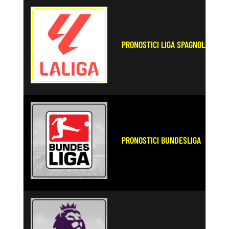
PRONOSTICI LIGA SPAGNOLA
PRONOSTICI BUNDESLIGA