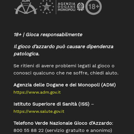
18+ | Gioca responsabilmente
Il gioco d’azzardo può causare dipendenza
patologica.
Se ritieni di avere problemi legati al gioco o
conosci qualcuno che ne soffre, chiedi aiuto.
Agenzia delle Dogane e dei Monopoli (ADM)
https://www.adm.gov.it
Istituto Superiore di Sanità (ISS)
–
https://www.salute.gov.it
Telefono Verde Nazionale Gioco d’Azzardo
:
800 55 88 22 (servizio gratuito e anonimo)