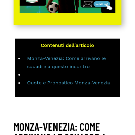
Contenuti dell'articolo
Monza-Venezia: Come arrivano le
squadre a questo incontro
Quote e Pronostico Monza-Venezia
MONZA-VENEZIA: COME