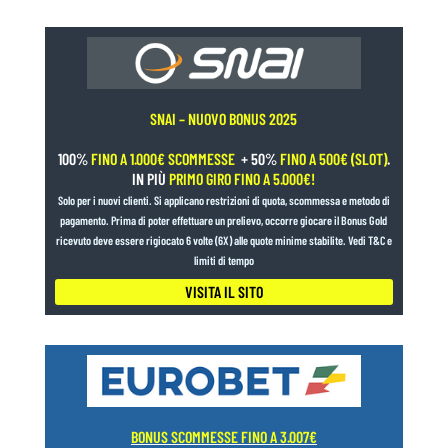
SNAI – NUOVO BONUS 2025
100%
FINO A 1.000€ SCOMMESSE
+ 50%
FINO A 500€ (SLOT)
.
IN PIÙ
PRIMO GIRO FINO A 5.000€!
Solo per i nuovi clienti. Si applicano restrizioni di quota, scommessa e metodo di
pagamento. Prima di poter effettuare un prelievo, occorre giocare il Bonus Gold
ricevuto deve essere rigiocato 6 volte (6X) alle quote minime stabilite. Vedi T&C e
limiti di tempo
VISITA IL SITO
BONUS SCOMMESSE FINO A 3.007€