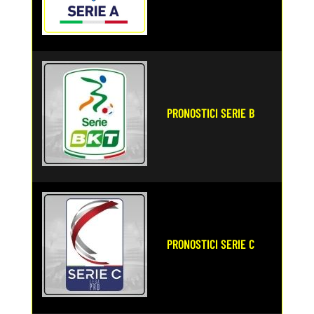
PRONOSTICI SERIE B
PRONOSTICI SERIE C