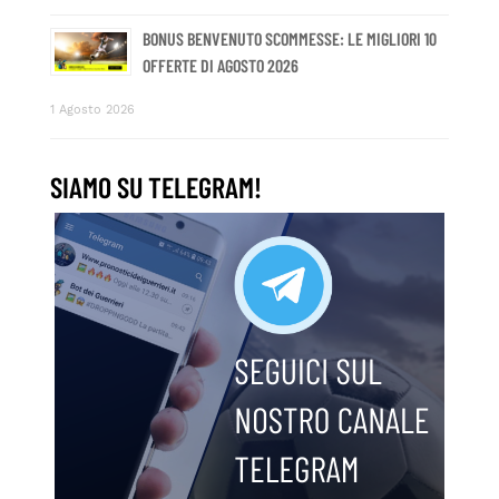
BONUS BENVENUTO SCOMMESSE: LE MIGLIORI 10
OFFERTE DI AGOSTO 2026
1 Agosto 2026
SIAMO SU TELEGRAM!