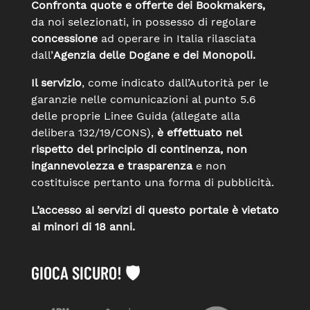
Confronta quote e offerte dei Bookmakers,
da noi selezionati, in possesso di regolare
concessione
ad operare in Italia rilasciata
dall’
Agenzia delle Dogane e dei Monopoli.
Il servizio
, come indicato dall’Autorità per le
garanzie nelle comunicazioni al punto 5.6
delle proprie Linee Guida (allegate alla
delibera 132/19/CONS),
è effettuato nel
rispetto del principio di continenza, non
ingannevolezza e trasparenza
e non
costituisce pertanto una forma di pubblicità.
L’accesso ai servizi di questo portale è vietato
ai minori di 18 anni.
GIOCA SICURO! 🛡️