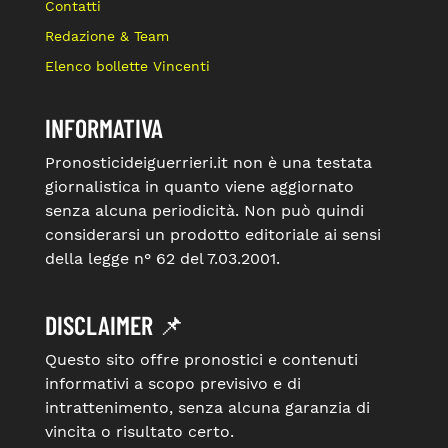
Contatti
Redazione & Team
Elenco bollette Vincenti
INFORMATIVA
Pronosticideiguerrieri.it non è una testata
giornalistica in quanto viene aggiornato
senza alcuna periodicità. Non può quindi
considerarsi un prodotto editoriale ai sensi
della legge n° 62 del 7.03.2001.
DISCLAIMER 📌
Questo sito offre pronostici e contenuti
informativi a scopo previsivo e di
intrattenimento, senza alcuna garanzia di
vincita o risultato certo.