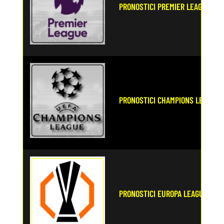
PRONOSTICI PREMIER LEAGUE
PRONOSTICI CHAMPIONS LEAGUE
PRONOSTICI EUROPA LEAGUE