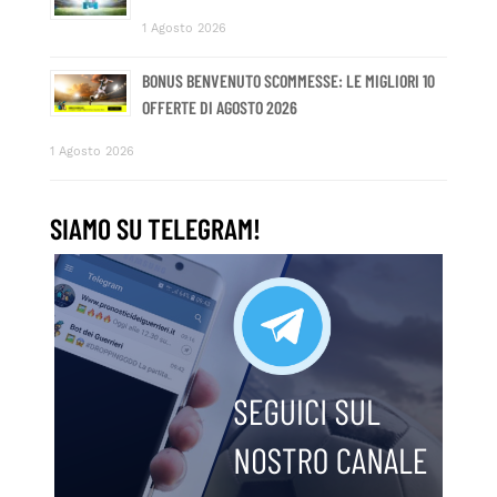
1 Agosto 2026
BONUS BENVENUTO SCOMMESSE: LE MIGLIORI 10
OFFERTE DI AGOSTO 2026
1 Agosto 2026
SIAMO SU TELEGRAM!