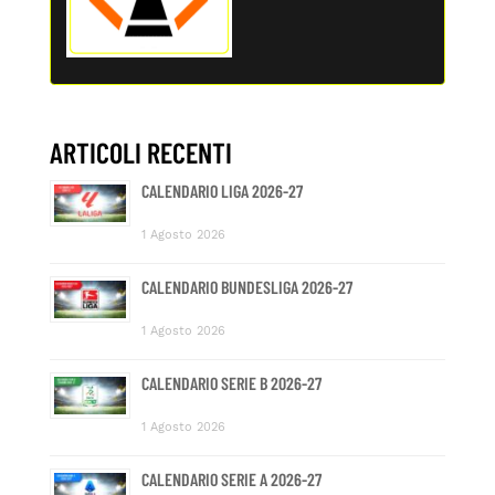
ARTICOLI RECENTI
CALENDARIO LIGA 2026-27
1 Agosto 2026
CALENDARIO BUNDESLIGA 2026-27
1 Agosto 2026
CALENDARIO SERIE B 2026-27
1 Agosto 2026
CALENDARIO SERIE A 2026-27