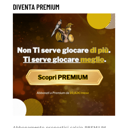
DIVENTA PREMIUM
Abbonamento pronostici calcio PREMIUM