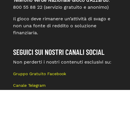
Telefono Verde Nazionale Gioco d’Azzardo
:
800 55 88 22 (servizio gratuito e anonimo)
Il gioco deve rimanere un’attività di svago e
non una fonte di reddito o soluzione
finanziaria.
SEGUICI SUI NOSTRI CANALI SOCIAL
Non perderti i nostri contenuti esclusivi su:
Gruppo Gratuito Facebook
Canale Telegram
BOT Telegram
Newsletter di Luca Lepre
CONSULTA QUI