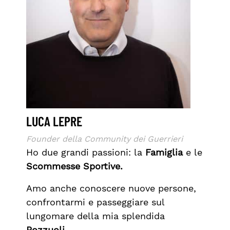
LUCA LEPRE
Founder della Community dei Guerrieri
Ho due grandi passioni: la
Famiglia
e le
Scommesse Sportive.
Amo anche conoscere nuove persone,
confrontarmi e passeggiare sul
lungomare della mia splendida
Pozzuoli
.