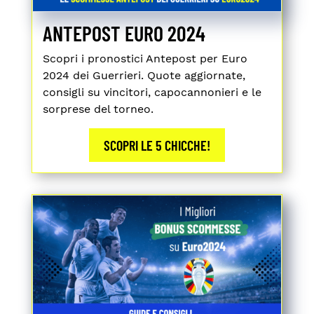
ANTEPOST EURO 2024
Scopri i pronostici Antepost per Euro
2024 dei Guerrieri. Quote aggiornate,
consigli su vincitori, capocannonieri e le
sorprese del torneo.
SCOPRI LE 5 CHICCHE!