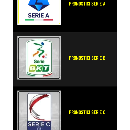
PRONOSTICI SERIE A
PRONOSTICI SERIE B
PRONOSTICI SERIE C