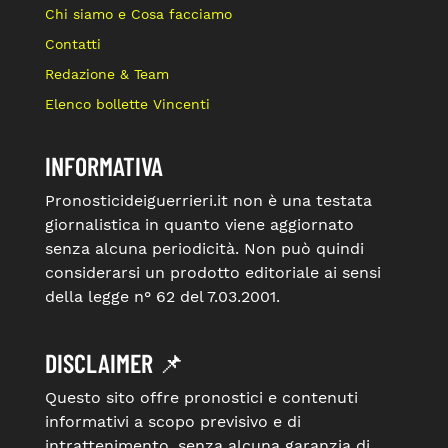
Chi siamo e Cosa facciamo
Contatti
Redazione & Team
Elenco bollette Vincenti
INFORMATIVA
Pronosticideiguerrieri.it non è una testata
giornalistica in quanto viene aggiornato
senza alcuna periodicità. Non può quindi
considerarsi un prodotto editoriale ai sensi
della legge n° 62 del 7.03.2001.
DISCLAIMER 📌
Questo sito offre pronostici e contenuti
informativi a scopo previsivo e di
intrattenimento, senza alcuna garanzia di