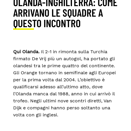
OLANDA-INGHILTERRA: COME
ARRIVANO LE SQUADRE A
QUESTO INCONTRO
Qui Olanda.
Il 2-1 in rimonta sulla Turchia
firmato De Vrij più un autogol, ha portato gli
olandesi tra le prime quattro del continente.
Gli Orange tornano in semifinale agli Europei
per la prima volta dal 2004. L’obiettivo è
qualificarsi adesso all’ultimo atto, dove
l’Olanda manca dal 1988, anno in cui arrivò il
trofeo. Negli ultimi nove scontri diretti, Van
Dijk e compagni hanno perso soltanto una
volta con gli inglesi.