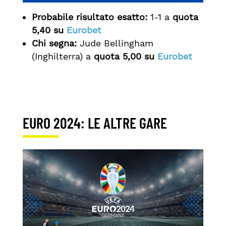
Probabile risultato esatto:
1-1 a
quota
5,40 su
Eurobet
Chi
segna:
Jude Bellingham
(Inghilterra) a
quota 5,00 su
Eurobet
EURO 2024: LE ALTRE GARE