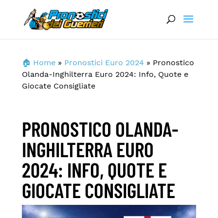
🏠 Home
»
Pronostici Euro 2024
»
Pronostico
Olanda-Inghilterra Euro 2024: Info, Quote e
Giocate Consigliate
PRONOSTICO OLANDA-
INGHILTERRA EURO
2024: INFO, QUOTE E
GIOCATE CONSIGLIATE