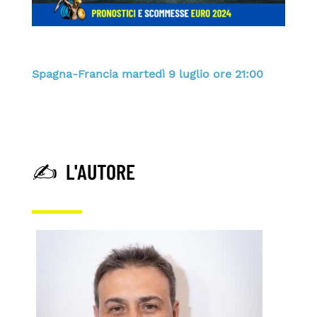
Spagna-Francia martedì 9 luglio ore 21:00
✍️ L'AUTORE