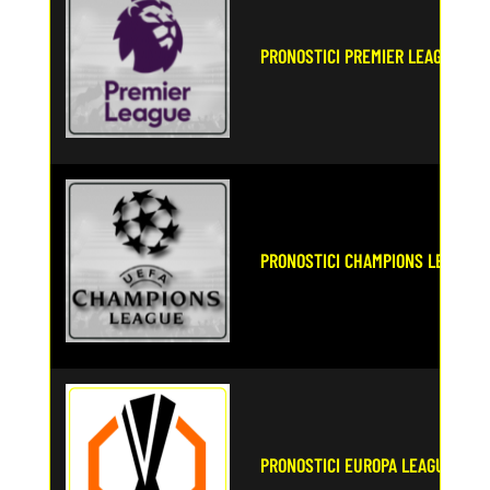
PRONOSTICI PREMIER LEAGUE
PRONOSTICI CHAMPIONS LEAGUE
PRONOSTICI EUROPA LEAGUE