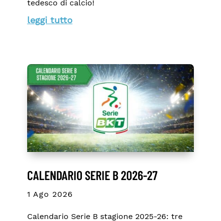
tedesco di calcio!
leggi tutto
CALENDARIO SERIE B 2026-27
1 Ago 2026
Calendario Serie B stagione 2025-26: tre