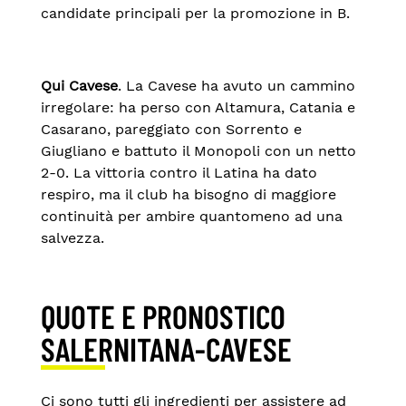
candidate principali per la promozione in B.
Qui Cavese
. La Cavese ha avuto un cammino
irregolare: ha perso con Altamura, Catania e
Casarano, pareggiato con Sorrento e
Giugliano e battuto il Monopoli con un netto
2-0. La vittoria contro il Latina ha dato
respiro, ma il club ha bisogno di maggiore
continuità per ambire quantomeno ad una
salvezza.
QUOTE E PRONOSTICO
SALERNITANA-CAVESE
Ci sono tutti gli ingredienti per assistere ad