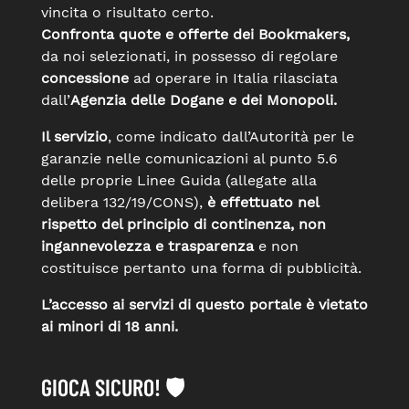
vincita o risultato certo.
Confronta quote e offerte dei Bookmakers,
da noi selezionati, in possesso di regolare
concessione
ad operare in Italia rilasciata
dall’
Agenzia delle Dogane e dei Monopoli.
Il servizio
, come indicato dall’Autorità per le
garanzie nelle comunicazioni al punto 5.6
delle proprie Linee Guida (allegate alla
delibera 132/19/CONS),
è effettuato nel
rispetto del principio di continenza, non
ingannevolezza e trasparenza
e non
costituisce pertanto una forma di pubblicità.
L’accesso ai servizi di questo portale è vietato
ai minori di 18 anni.
GIOCA SICURO! 🛡️