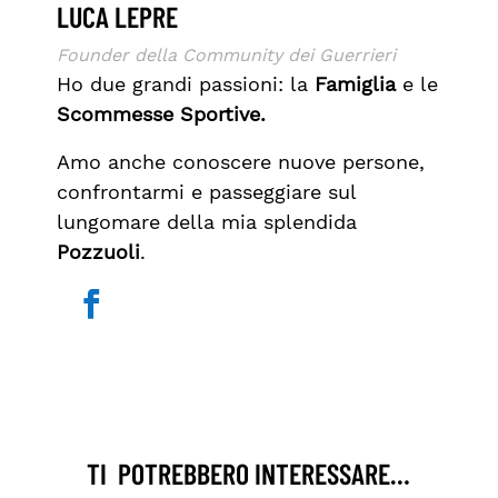
LUCA LEPRE
Founder della Community dei Guerrieri
Ho due grandi passioni: la
Famiglia
e le
Scommesse Sportive.
Amo anche conoscere nuove persone,
confrontarmi e passeggiare sul
lungomare della mia splendida
Pozzuoli
.
TI POTREBBERO INTERESSARE…