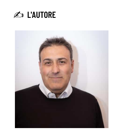
✍️ L'AUTORE