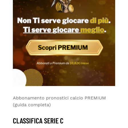
Abbonamento pronostici calcio PREMIUM
(guida completa)
CLASSIFICA SERIE C