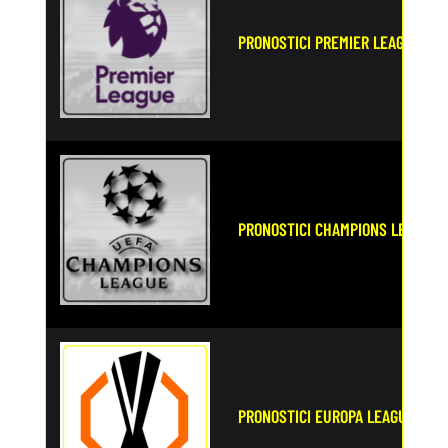
PRONOSTICI PREMIER LEAGUE
PRONOSTICI CHAMPIONS LEAGUE
PRONOSTICI EUROPA LEAGUE