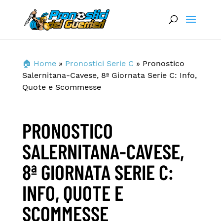
🏠 Home
»
Pronostici Serie C
»
Pronostico
Salernitana-Cavese, 8ª Giornata Serie C: Info,
Quote e Scommesse
PRONOSTICO
SALERNITANA-CAVESE,
8ª GIORNATA SERIE C:
INFO, QUOTE E
SCOMMESSE