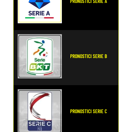
PRONOSTICI SERIE A
PRONOSTICI SERIE B
PRONOSTICI SERIE C