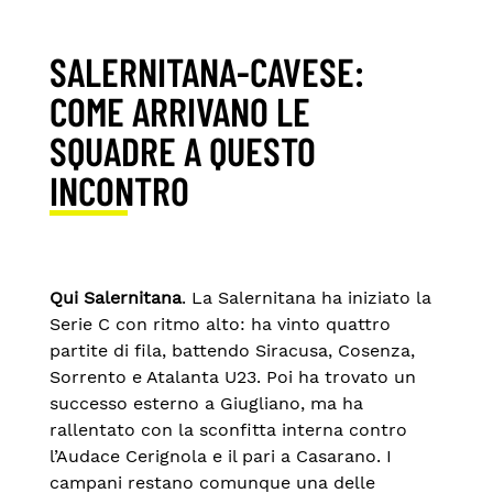
SALERNITANA-CAVESE:
COME ARRIVANO LE
SQUADRE A QUESTO
INCONTRO
Qui Salernitana
. La Salernitana ha iniziato la
Serie C con ritmo alto: ha vinto quattro
partite di fila, battendo Siracusa, Cosenza,
Sorrento e Atalanta U23. Poi ha trovato un
successo esterno a Giugliano, ma ha
rallentato con la sconfitta interna contro
l’Audace Cerignola e il pari a Casarano. I
campani restano comunque una delle