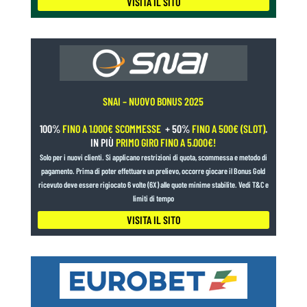
VISITA IL SITO
SNAI – NUOVO BONUS 2025
100%
FINO A 1.000€ SCOMMESSE
+ 50%
FINO A 500€ (SLOT)
.
IN PIÙ
PRIMO GIRO FINO A 5.000€!
Solo per i nuovi clienti. Si applicano restrizioni di quota, scommessa e metodo di
pagamento. Prima di poter effettuare un prelievo, occorre giocare il Bonus Gold
ricevuto deve essere rigiocato 6 volte (6X) alle quote minime stabilite. Vedi T&C e
limiti di tempo
VISITA IL SITO