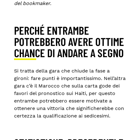
del bookmaker.
PERCHÉ ENTRAMBE
POTREBBERO AVERE OTTIME
CHANCE DI ANDARE A SEGNO
Si tratta della gara che chiude la fase a
gironi: fare punti è importantissimo. Nell’altra
gara c’è il Marocco che sulla carta gode dei
favori del pronostico sui Haiti, per questo
entrambe potrebbero essere motivate a
ottenere una vittoria che significherebbe con
certezza la qualificazione ai sedicesimi.