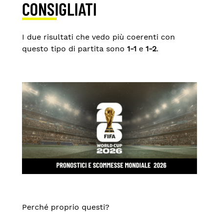
CONSIGLIATI
I due risultati che vedo più coerenti con
questo tipo di partita sono
1-1
e
1-2
.
Perché proprio questi?