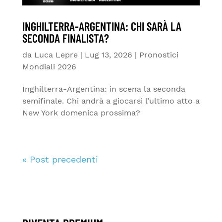
INGHILTERRA-ARGENTINA: CHI SARÀ LA
SECONDA FINALISTA?
da
Luca Lepre
|
Lug 13, 2026
|
Pronostici
Mondiali 2026
Inghilterra-Argentina: in scena la seconda
semifinale. Chi andrà a giocarsi l’ultimo atto a
New York domenica prossima?
« Post precedenti