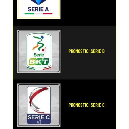
PRONOSTICI SERIE B
PRONOSTICI SERIE C