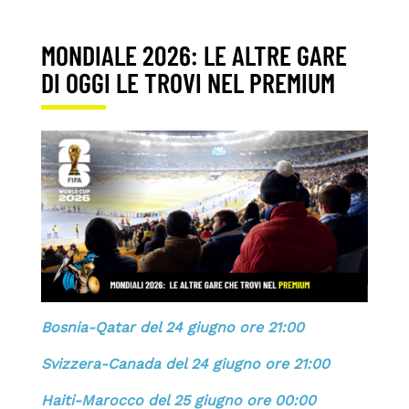
MONDIALE 2026: LE ALTRE GARE
DI OGGI LE TROVI NEL PREMIUM
Bosnia-Qatar del 24 giugno ore 21:00
Svizzera-Canada del 24 giugno ore 21:00
Haiti-Marocco del 25 giugno ore 00:00