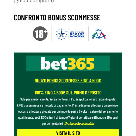
(guida completa)
CONFRONTO BONUS SCOMMESSE
NUOVO BONUS SCOMMESSE FINO A 500€
100% FINO A 500€ SUL PRIMO DEPOSITO
Solo per i nuovi clienti. Versamento min €5. Si applicano restrizioni di quota
(3,00), scommessa e metodo di pagamento. Prima di poter effettuare un prelievo,
occorre effettuare giocate per un importo pari a 5 volte il valore del versamento
qualificante. Vedi T&C e limiti di tempo (7 giorni per attivare il bonus e 30 giorni
per completarlo).
18+, Gioco Responsabile
VISITA IL SITO