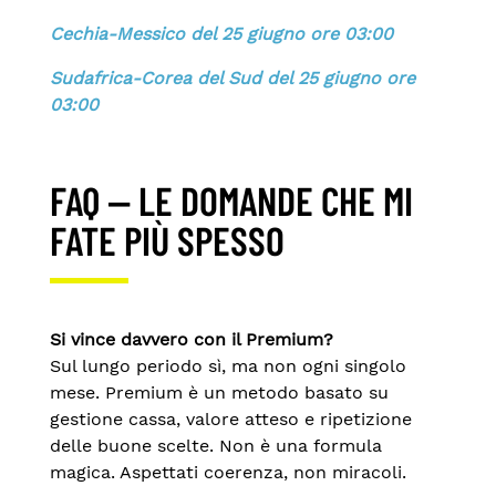
Cechia-Messico del 25 giugno ore 03:00
Sudafrica-Corea del Sud del 25 giugno ore
03:00
FAQ — LE DOMANDE CHE MI
FATE PIÙ SPESSO
Si vince davvero con il Premium?
Sul lungo periodo sì, ma non ogni singolo
mese. Premium è un metodo basato su
gestione cassa, valore atteso e ripetizione
delle buone scelte. Non è una formula
magica. Aspettati coerenza, non miracoli.