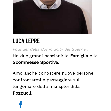
LUCA LEPRE
Founder della Community dei Guerrieri
Ho due grandi passioni: la
Famiglia
e le
Scommesse Sportive.
Amo anche conoscere nuove persone,
confrontarmi e passeggiare sul
lungomare della mia splendida
Pozzuoli
.