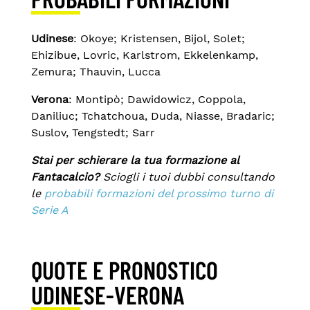
Udinese
: Okoye; Kristensen, Bijol, Solet;
Ehizibue, Lovric, Karlstrom, Ekkelenkamp,
Zemura; Thauvin, Lucca
Verona
: Montipò; Dawidowicz, Coppola,
Daniliuc; Tchatchoua, Duda, Niasse, Bradaric;
Suslov, Tengstedt; Sarr
Stai per schierare la tua formazione al
Fantacalcio?
Sciogli i tuoi dubbi consultando
le
probabili formazioni del prossimo turno di
Serie A
QUOTE E PRONOSTICO
UDINESE-VERONA