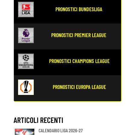
PRONOSTICI BUNDESLIGA
PRONOSTICI PREMIER LEAGUE
PRONOSTICI CHAMPIONS LEAGUE
PRONOSTICI EUROPA LEAGUE
ARTICOLI RECENTI
CALENDARIO LIGA 2026-27