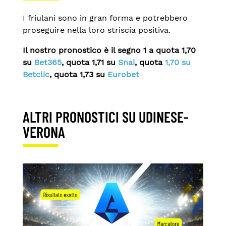
I friulani sono in gran forma e potrebbero
proseguire nella loro striscia positiva.
Il nostro pronostico è il segno 1 a quota 1,70
su
Bet365
, quota 1,71 su
Snai
, quota
1,70 su
Betclic
, quota 1,73
su
Eurobet
ALTRI PRONOSTICI SU UDINESE-
VERONA