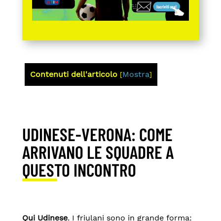
Contenuti dell'articolo
Mostra
[
]
UDINESE-VERONA: COME
ARRIVANO LE SQUADRE A
QUESTO INCONTRO
Qui Udinese
. I friulani sono in grande forma: