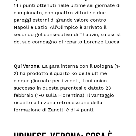
14 i punti ottenuti nelle ultime sei giornate di
campionato, con quattro vittorie e due
pareggi esterni di grande valore contro
Napoli e Lazio. All’Olimpico è arrivato il
secondo gol consecutivo di Thauvin, su assist
del suo compagno di reparto Lorenzo Lucca.
Qui Verona
. La gara interna con il Bologna (1-
2) ha prodotto il quarto ko delle ultime
cinque giornate per i veneti, il cui unico
successo in questa parentesi è datato 23
febbraio (1-0 sulla Fiorentina). Il vantaggio
rispetto alla zona retrocessione della
formazione di Zanetti è di 4 punti.
UDINESE-VERONA: COSA È