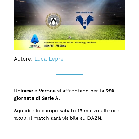
Autore:
Luca Lepre
Udinese
e
Verona
si affrontano per la
29ª
giornata di Serie A.
Squadre in campo sabato 15 marzo alle ore
15:00. Il match sarà visibile su
DAZN
.