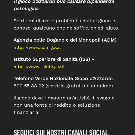
Il gioco d’azzardo può causare dipendenza
patologica.
Se ritieni di avere problemi legati al gioco o
conosci qualcuno che ne soffre, chiedi aiuto.
Agenzia delle Dogane e dei Monopoli (ADM)
https://www.adm.gov.it
Istituto Superiore di Sanità (ISS)
–
https://www.salute.gov.it
Telefono Verde Nazionale Gioco d’Azzardo
:
800 55 88 22 (servizio gratuito e anonimo)
Il gioco deve rimanere un’attività di svago e
non una fonte di reddito o soluzione
finanziaria.
SEGUICI SUI NOSTRI CANALI SOCIAL