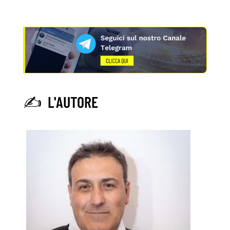
✍️ L'AUTORE