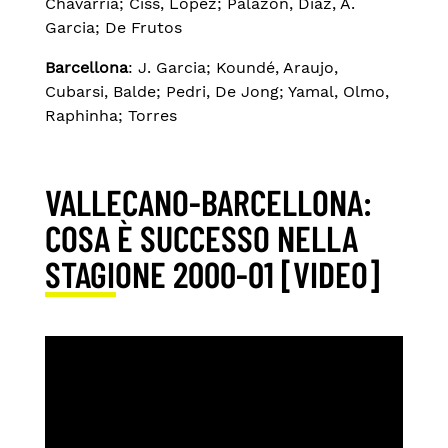
Chavarria; Ciss, Lopez; Palazon, Diaz, A.
Garcia; De Frutos
Barcellona
: J. Garcia; Koundé, Araujo,
Cubarsi, Balde; Pedri, De Jong; Yamal, Olmo,
Raphinha; Torres
VALLECANO-BARCELLONA:
COSA È SUCCESSO NELLA
STAGIONE 2000-01 [VIDEO]