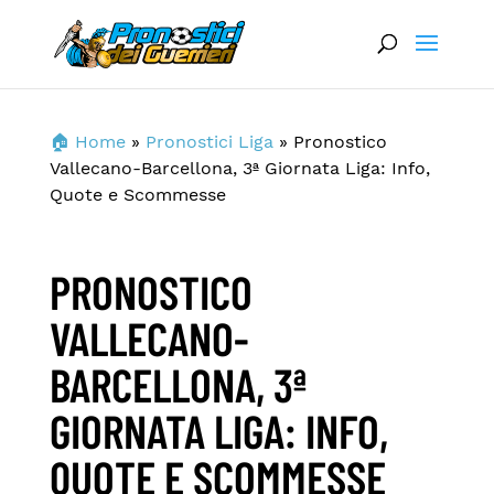
🏠 Home
»
Pronostici Liga
»
Pronostico
Vallecano-Barcellona, 3ª Giornata Liga: Info,
Quote e Scommesse
PRONOSTICO
VALLECANO-
BARCELLONA, 3ª
GIORNATA LIGA: INFO,
QUOTE E SCOMMESSE