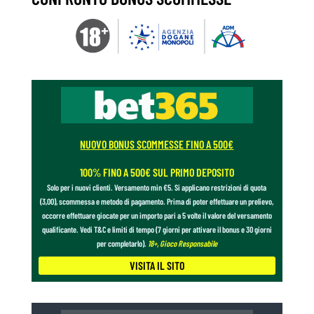
NUOVO BONUS SCOMMESSE FINO A 500€
100% FINO A 500€ SUL PRIMO DEPOSITO
Solo per i nuovi clienti. Versamento min €5. Si applicano restrizioni di quota
(3,00), scommessa e metodo di pagamento. Prima di poter effettuare un prelievo,
occorre effettuare giocate per un importo pari a 5 volte il valore del versamento
qualificante. Vedi T&C e limiti di tempo (7 giorni per attivare il bonus e 30 giorni
per completarlo).
18+, Gioco Responsabile
VISITA IL SITO