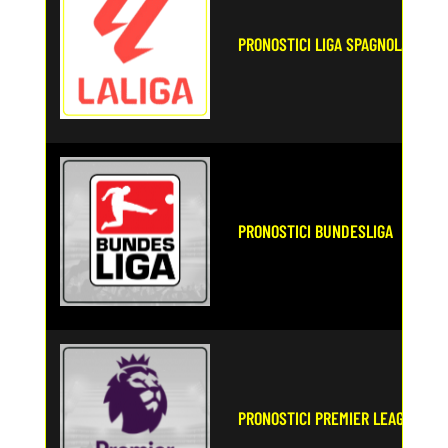
PRONOSTICI LIGA SPAGNOLA
PRONOSTICI BUNDESLIGA
PRONOSTICI PREMIER LEAGUE