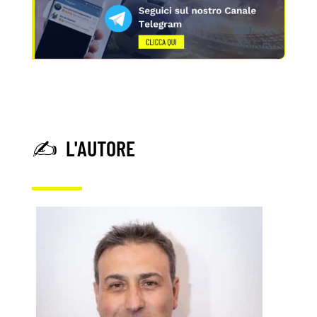
✍️ L'AUTORE