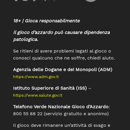
18+ | Gioca responsabilmente
Il gioco d’azzardo può causare dipendenza
patologica.
Se ritieni di avere problemi legati al gioco o
conosci qualcuno che ne soffre, chiedi aiuto.
Agenzia delle Dogane e dei Monopoli (ADM)
https://www.adm.gov.it
Istituto Superiore di Sanità (ISS)
–
https://www.salute.gov.it
Telefono Verde Nazionale Gioco d’Azzardo
:
800 55 88 22 (servizio gratuito e anonimo)
Il gioco deve rimanere un’attività di svago e