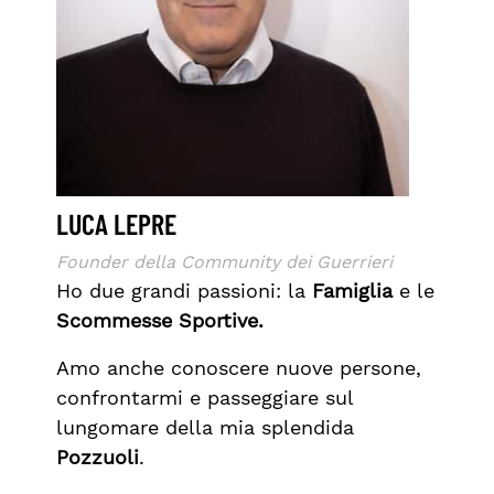
LUCA LEPRE
Founder della Community dei Guerrieri
Ho due grandi passioni: la
Famiglia
e le
Scommesse Sportive.
Amo anche conoscere nuove persone,
confrontarmi e passeggiare sul
lungomare della mia splendida
Pozzuoli
.