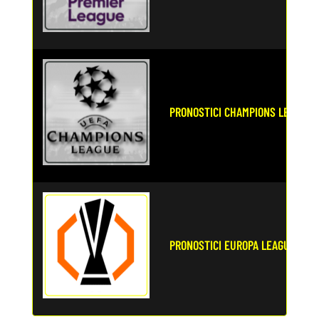
PRONOSTICI CHAMPIONS LEAGUE
PRONOSTICI EUROPA LEAGUE