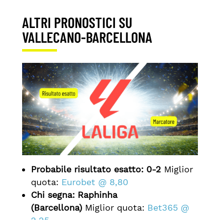
ALTRI PRONOSTICI SU
VALLECANO-BARCELLONA
Probabile risultato esatto:
0-2
Miglior
quota:
Eurobet @ 8,80
Chi
segna: Raphinha
(Barcellona)
Miglior quota:
Bet365 @