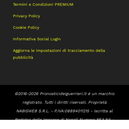
Termini e Condizioni PREMIUM
Privacy Policy
Cookie Policy
Informativa Social Login
Aggiorna le impostazioni di tracciamento della
pubblicità
©2016-2026 Pronosticideiguerrieri.it è un marchio
registrato. Tutti i diritti riservati. Proprietà
NABISWEB S.R.L. - P.IVA:08894011215 - Iscritta al
Registro delle Imprese di Napoli Numero REA NA –
993329 | email: info@pronosticideiguerrieri.it | PEC: