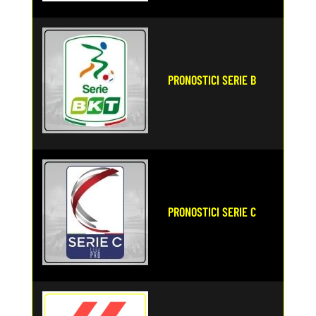
PRONOSTICI SERIE B
PRONOSTICI SERIE C