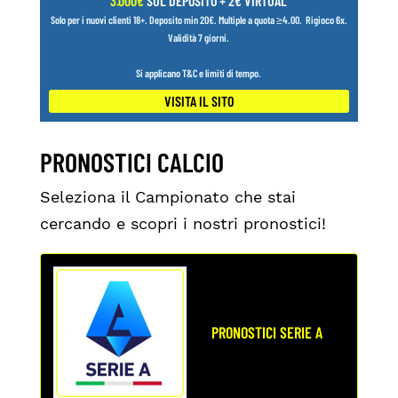
3.000€
SUL DEPOSITO + 2€ VIRTUAL
Solo per i nuovi clienti 18+.
Deposito min 20€. Multiple a quota ≥4.00.
Rigioco 6x.
Validità 7 giorni.
Si applicano T&C e limiti di tempo.
VISITA IL SITO
PRONOSTICI CALCIO
Seleziona il Campionato che stai
cercando e scopri i nostri pronostici!
PRONOSTICI SERIE A