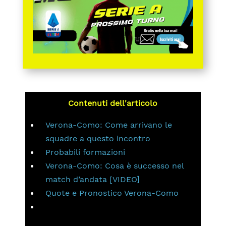
Contenuti dell'articolo
Verona-Como: Come arrivano le
squadre a questo incontro
Probabili formazioni
Verona-Como: Cosa è successo nel
match d’andata [VIDEO]
Quote e Pronostico Verona-Como