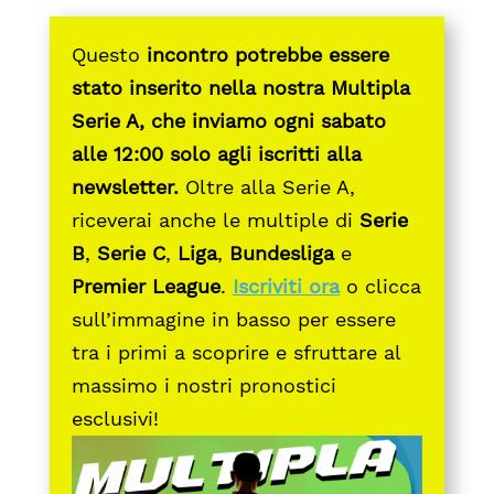
Questo
incontro potrebbe essere
stato inserito nella nostra Multipla
Serie A, che inviamo ogni sabato
alle 12:00 solo agli iscritti alla
newsletter.
Oltre alla Serie A,
riceverai anche le multiple di
Serie
B
,
Serie C
,
Liga
,
Bundesliga
e
Premier League
.
Iscriviti ora
o clicca
sull’immagine in basso per essere
tra i primi a scoprire e sfruttare al
massimo i nostri pronostici
esclusivi!