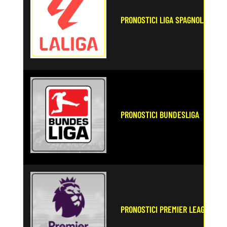
PRONOSTICI LIGA SPAGNOLA
PRONOSTICI BUNDESLIGA
PRONOSTICI PREMIER LEAGUE