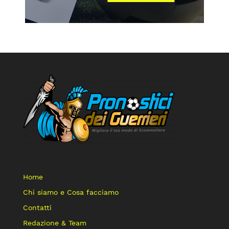
Home
Chi siamo e Cosa facciamo
Contatti
Redazione & Team