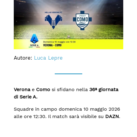
Autore:
Luca Lepre
Verona
e
Como
si sfidano nella
36ª giornata
di Serie A.
Squadre in campo domenica 10 maggio 2026
alle ore 12:30. Il match sarà visibile su
DAZN
.