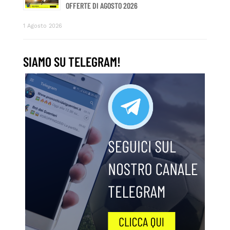
OFFERTE DI AGOSTO 2026
1 Agosto 2026
SIAMO SU TELEGRAM!