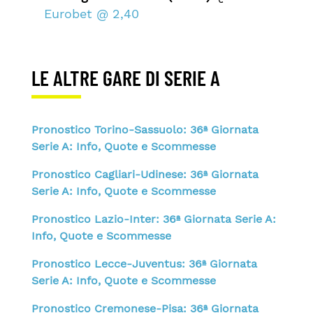
Eurobet @ 2,40
LE ALTRE GARE DI SERIE A
Pronostico Torino-Sassuolo: 36ª Giornata
Serie A: Info, Quote e Scommesse
Pronostico Cagliari-Udinese: 36ª Giornata
Serie A: Info, Quote e Scommesse
Pronostico Lazio-Inter: 36ª Giornata Serie A:
Info, Quote e Scommesse
Pronostico Lecce-Juventus: 36ª Giornata
Serie A: Info, Quote e Scommesse
Pronostico Cremonese-Pisa: 36ª Giornata